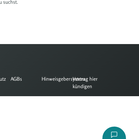
u suchst.
utz
AGBs
Hinweisgebersystem
Vertrag hier
kündigen