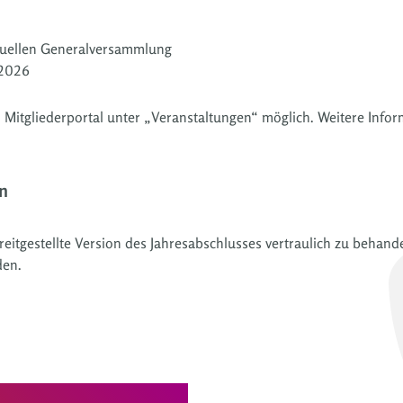
tuellen Generalversammlung
 2026
 Mitgliederportal unter „Veranstaltungen“ möglich. Weitere Infor
n
reitgestellte Version des Jahresabschlusses vertraulich zu behan
den.