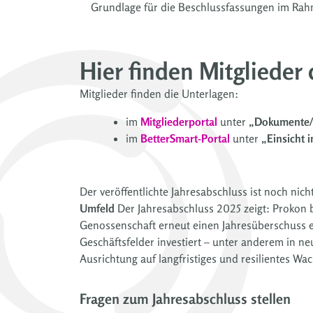
Grundlage für die Beschlussfassungen im R
Hier finden Mitglieder
Mitglieder finden die Unterlagen:
im
Mitgliederportal
unter
„Dokumente/
im
BetterSmart-Portal
unter
„Einsicht 
Der veröffentlichte Jahresabschluss ist noch ni
Umfeld
Der Jahresabschluss 2025 zeigt: Prokon bl
Genossenschaft erneut einen Jahresüberschuss er
Geschäftsfelder investiert – unter anderem in ne
Ausrichtung auf langfristiges und resilientes Wa
Fragen zum Jahresabschluss stellen