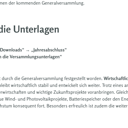
ahmen der kommenden Generalversammlung.
 die Unterlagen
Downloads“ → „Jahresabschluss“
in die Versammlungsunterlagen“
cht durch die Generalversammlung festgestellt worden.
Wirtschaftli
eibt wirtschaftlich stabil und entwickelt sich weiter. Trotz eines
wirtschaften und wichtige Zukunftsprojekte voranbringen. Gleich
ue Wind- und Photovoltaikprojekte, Batteriespeicher oder den Ene
chstum konsequent fort. Besonders erfreulich ist zudem die weiter