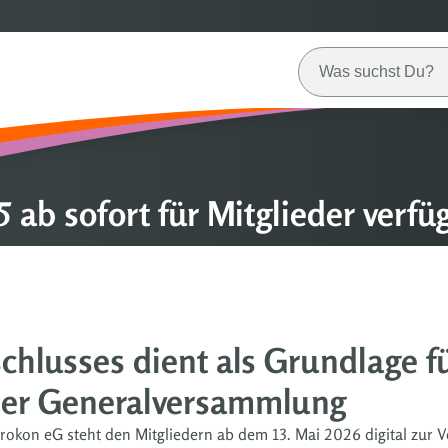
 ab sofort für Mitglieder verfü
chlusses dient als Grundlage fü
der Generalversammlung
okon eG steht den Mitgliedern ab dem 13. Mai 2026 digital zur Ve