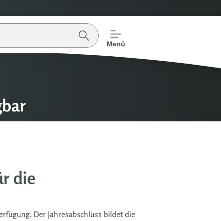
Menü
gbar
r die
rfügung. Der Jahresabschluss bildet die