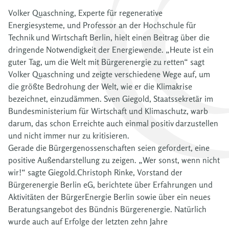
Volker Quaschning, Experte für regenerative
Energiesysteme, und Professor an der Hochschule für
Technik und Wirtschaft Berlin, hielt einen Beitrag über die
dringende Notwendigkeit der Energiewende. „Heute ist ein
guter Tag, um die Welt mit Bürgerenergie zu retten“ sagt
Volker Quaschning und zeigte verschiedene Wege auf, um
die größte Bedrohung der Welt, wie er die Klimakrise
bezeichnet, einzudämmen. Sven Giegold, Staatssekretär im
Bundesministerium für Wirtschaft und Klimaschutz, warb
darum, das schon Erreichte auch einmal positiv darzustellen
und nicht immer nur zu kritisieren.
Gerade die Bürgergenossenschaften seien gefordert, eine
positive Außendarstellung zu zeigen. „Wer sonst, wenn nicht
wir!“ sagte Giegold.Christoph Rinke, Vorstand der
Bürgerenergie Berlin eG, berichtete über Erfahrungen und
Aktivitäten der BürgerEnergie Berlin sowie über ein neues
Beratungsangebot des Bündnis Bürgerenergie. Natürlich
wurde auch auf Erfolge der letzten zehn Jahre