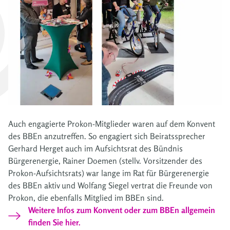
Auch engagierte Prokon-Mitglieder waren auf dem Konvent
des BBEn anzutreffen. So engagiert sich Beiratssprecher
Gerhard Herget auch im Aufsichtsrat des Bündnis
Bürgerenergie, Rainer Doemen (stellv. Vorsitzender des
Prokon-Aufsichtsrats) war lange im Rat für Bürgerenergie
des BBEn aktiv und Wolfang Siegel vertrat die Freunde von
Prokon, die ebenfalls Mitglied im BBEn sind.
Weitere Infos zum Konvent oder zum BBEn allgemein
finden Sie hier.