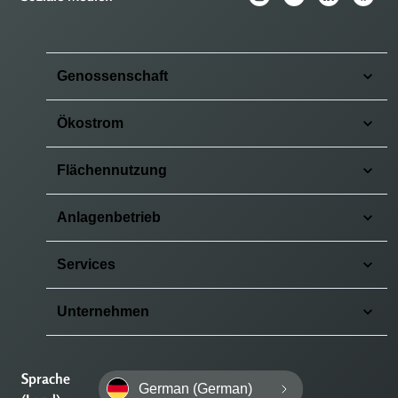
Genossenschaft
Ökostrom
Flächennutzung
Anlagenbetrieb
Services
Unternehmen
Sprache
German (German)