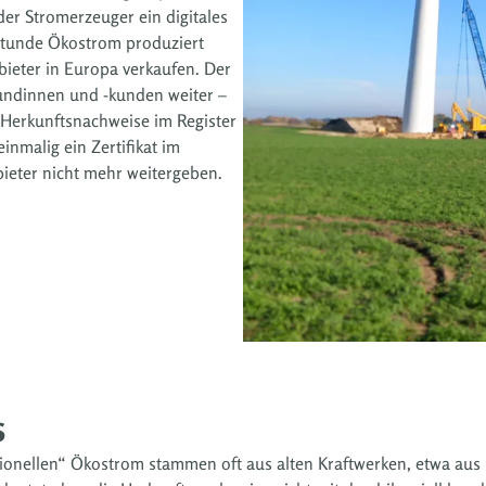
er Stromerzeuger ein digitales
tstunde Ökostrom produziert
ieter in Europa verkaufen. Der
undinnen und -kunden weiter –
 Herkunftsnachweise im Register
nmalig ein Zertifikat im
nbieter nicht mehr weitergeben.
s
tionellen“ Ökostrom stammen oft aus alten Kraftwerken, etwa aus