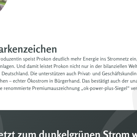
arkenzeichen
roduzentin speist Prokon deutlich mehr Energie ins Stromnetz ei
nlagen. Und damit leistet Prokon nicht nur in der bilanziellen We
 Deutschland. Die unterstützen auch Privat- und Geschäftskundin
hen – echter Ökostrom in Bürgerhand. Das bestätigt auch der u
ie renommierte Premiumauszeichnung „ok-power-plus-Siegel“ verl
jetzt zum dunkelgrünen Strom 