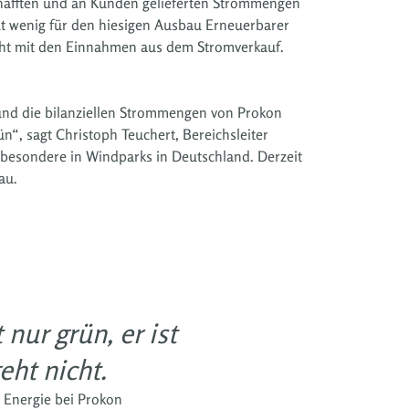
schafften und an Kunden gelieferten Strommengen
ut wenig für den hiesigen Ausbau Erneuerbarer
icht mit den Einnahmen aus dem Stromverkauf.
 und die bilanziellen Strommengen von Prokon
, sagt Christoph Teuchert, Bereichsleiter
sbesondere in Windparks in Deutschland. Derzeit
au.
nur grün, er ist
ht nicht.
& Energie bei Prokon