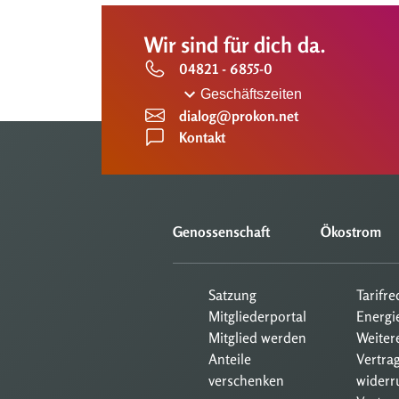
Wir sind für dich da.
04821 - 6855-0
Geschäftszeiten
dialog@prokon.net
Kontakt
Genossenschaft
Ökostrom
Satzung
Tarifr
Mitgliederportal
Energi
Mitglied werden
Weiter
Anteile
Vertra
verschenken
widerr