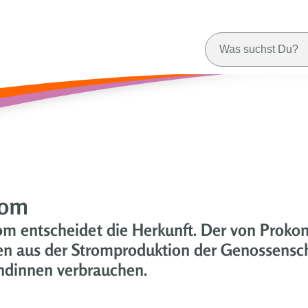
rom
om entscheidet die Herkunft. Der von Prokon 
n aus der Stromproduktion der Genossens
undinnen verbrauchen.