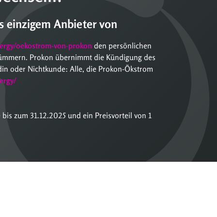
ds einzigem Anbieter von
ergy/oekostrom-von-prokon
den persönlichen
kümmern. Prokon übernimmt die Kündigung des
din oder Nichtkunde: Alle, die Prokon-Ökstrom
ergy/
 bis zum 31.12.2025 und ein Preisvorteil von 1