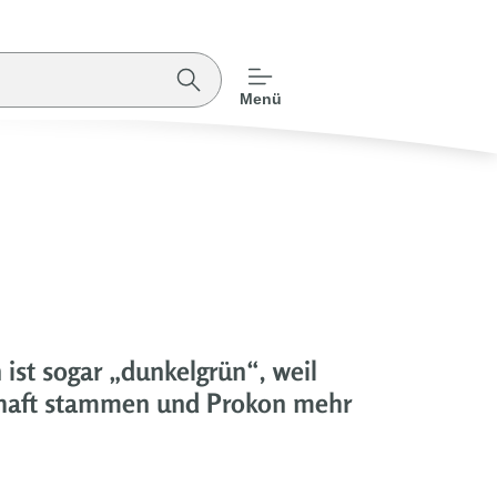
Menü
ist sogar „dunkelgrün“, weil
chaft stammen und Prokon mehr