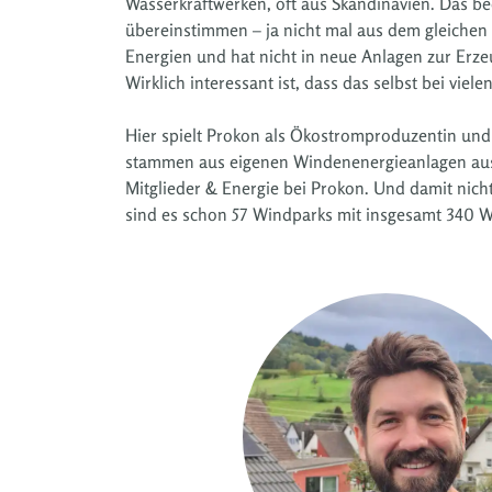
Wasserkraftwerken, oft aus Skandinavien. Das be
übereinstimmen – ja nicht mal aus dem gleichen
Energien und hat nicht in neue Anlagen zur Erz
Wirklich interessant ist, dass das selbst bei viel
Hier spielt Prokon als Ökostromproduzentin und
stammen aus eigenen Windenenergieanlagen aus 
Mitglieder & Energie bei Prokon. Und damit nich
sind es schon 57 Windparks mit insgesamt 340 W