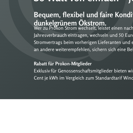
Bequem, flexibel und faire Kond
dunkelgrünem Ökstrom.
Wer zu Prokon Strom wechselt, leistet einen nac
Jahresverbrauch eintragen, wechseln und 50 E
Stromvertrags beim vorherigen Lieferanten und 
an andere weiterempfehlen, sichern sich eine 
Rabatt für Prokon-Mitglieder
Exklusiv für Genossenschaftsmitglieder bieten wi
Cent je kWh im Vergleich zum Standardtarif Win