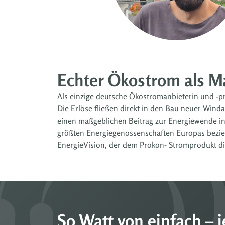
Echter Ökostrom als M
Als einzige deutsche Ökostromanbieterin und -p
Die Erlöse fließen direkt in den Bau neuer Winda
einen maßgeblichen Beitrag zur Energiewende in
größten Energiegenossenschaften Europas bezie
EnergieVision, der dem Prokon- Stromprodukt d
So Watt von einfach – 