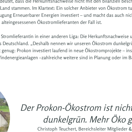
deutet, dass die Herkunftsnachweise nicht mit den bilanziell be
 Land stammen. Im Klartext: Ein solcher Anbieter von Ökostrom t
eugung Erneuerbarer Energien investiert – und macht das auch n
en alteingesessenen Ökostromlieferanten der Fall ist.
 Stromlieferantin in einer anderen Liga: Die Herkunftsnachweise
Deutschland. „Deshalb nennen wir unseren Ökostrom dunkelgrün“
t genug: Prokon investiert laufend in neue Ökostromprojekte – in
indenergieanlagen –zahlreiche weitere sind in Planung oder im B
Der Prokon-Ökostrom ist nicht 
dunkelgrün. Mehr Öko ge
Christoph Teuchert, Bereichsleiter Mitglieder 