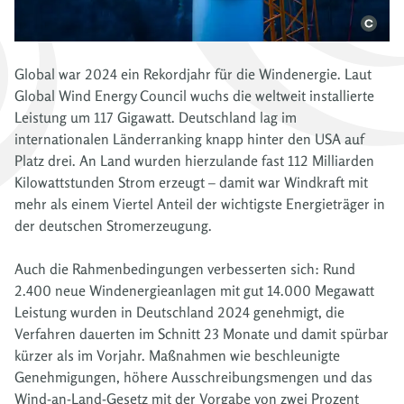
Global war 2024 ein Rekordjahr für die Windenergie. Laut
Global Wind Energy Council wuchs die weltweit installierte
Leistung um 117 Gigawatt. Deutschland lag im
internationalen Länderranking knapp hinter den USA auf
Platz drei. An Land wurden hierzulande fast 112 Milliarden
Kilowattstunden Strom erzeugt – damit war Windkraft mit
mehr als einem Viertel Anteil der wichtigste Energieträger in
der deutschen Stromerzeugung.
Auch die Rahmenbedingungen verbesserten sich: Rund
2.400 neue Windenergieanlagen mit gut 14.000 Megawatt
Leistung wurden in Deutschland 2024 genehmigt, die
Verfahren dauerten im Schnitt 23 Monate und damit spürbar
kürzer als im Vorjahr. Maßnahmen wie beschleunigte
Genehmigungen, höhere Ausschreibungsmengen und das
Wind-an-Land-Gesetz mit der Vorgabe von zwei Prozent