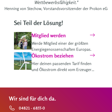
Wettbewerbsfähigkeit."
Henning von Stechow, Vorstandsvorsitzender der Prokon eG
Sei Teil der Lösung!
Mitglied werden
Werde Mitglied einer der größten
Energiegenossenschaften Europas.
Ökostrom beziehen
Hier deinen passenden Tarif finden
und Ökostrom direkt vom Erzeuger
beziehen.
Wir sind für dich da.
04821 - 6855-0