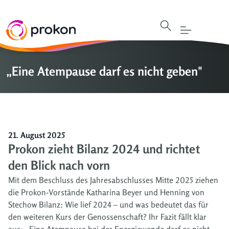
„Eine Atempause darf es nicht geben"
21. August 2025
Prokon zieht Bilanz 2024 und richtet
den Blick nach vorn
Mit dem Beschluss des Jahresabschlusses Mitte 2025 ziehen
die Prokon-Vorstände Katharina Beyer und Henning von
Stechow Bilanz: Wie lief 2024 – und was bedeutet das für
den weiteren Kurs der Genossenschaft? Ihr Fazit fällt klar
aus: „Eine Atempause bei der Energiewende darf es nicht