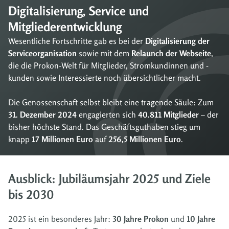
Digitalisierung, Service und
Mitgliederentwicklung
Wesentliche Fortschritte gab es bei der
Digitalisierung der
Serviceorganisation
sowie mit dem
Relaunch der Webseite
,
die die Prokon-Welt für Mitglieder, Stromkundinnen und -
kunden sowie Interessierte noch übersichtlicher macht.
Die Genossenschaft selbst bleibt eine tragende Säule: Zum
31. Dezember 2024
engagierten sich
40.811 Mitglieder
– der
bisher höchste Stand. Das Geschäftsguthaben stieg um
knapp
17 Millionen Euro
auf
256,5 Millionen Euro
.
Ausblick: Jubiläumsjahr 2025 und Ziele
bis 2030
2025 ist ein besonderes Jahr:
30 Jahre Prokon
und
10 Jahre