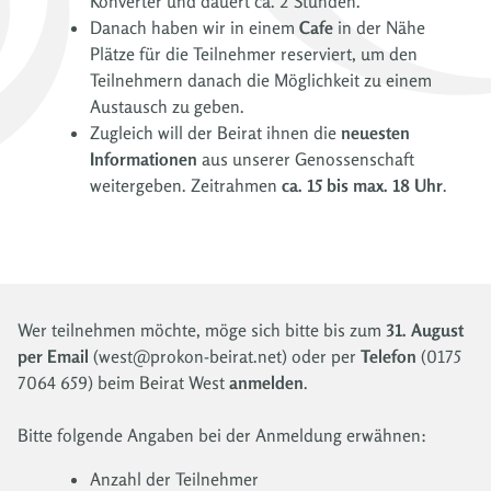
Konverter und dauert ca. 2 Stunden.
Danach haben wir in einem
Cafe
in der Nähe
Plätze für die Teilnehmer reserviert, um den
Teilnehmern danach die Möglichkeit zu einem
Austausch zu geben.
Zugleich will der Beirat ihnen die
neuesten
Informationen
aus unserer Genossenschaft
weitergeben. Zeitrahmen
ca. 15 bis max. 18 Uhr
.
Wer teilnehmen möchte, möge sich bitte bis zum
31. August
per Email
(west@prokon-beirat.net) oder per
Telefon
(0175
7064 659) beim Beirat West
anmelden
.
Bitte folgende Angaben bei der Anmeldung erwähnen:
Anzahl der Teilnehmer