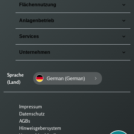
Flächennutzung
Anlagenbetrieb
Services
Unternehmen
Sprache
German (German)
(Land)
Impressum
Datenschutz
AGBs
Hinweisgebersystem