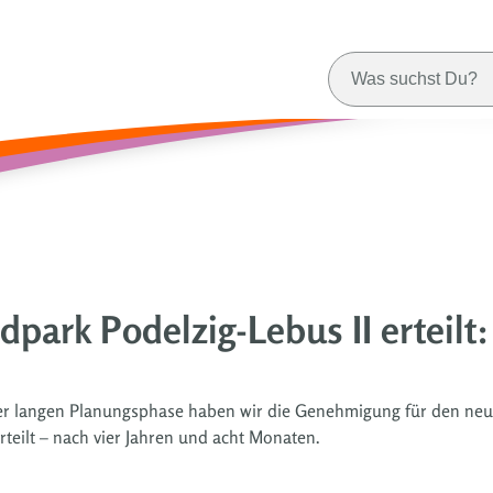
ark Podelzig-Lebus II erteilt
ner langen Planungsphase haben wir die Genehmigung für den ne
eilt – nach vier Jahren und acht Monaten.