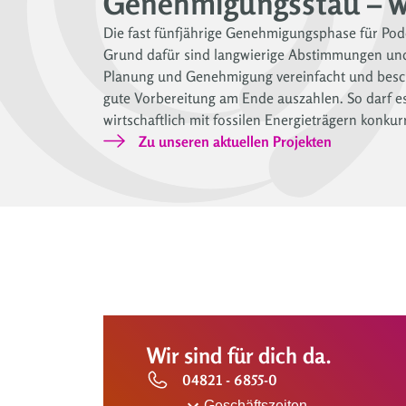
Genehmigungsstau – w
Die fast fünfjährige Genehmigungsphase für Podel
Grund dafür sind langwierige Abstimmungen und
Planung und Genehmigung vereinfacht und beschl
gute Vorbereitung am Ende auszahlen. So darf e
wirtschaftlich mit fossilen Energieträgern konkurr
Zu unseren aktuellen Projekten
Wir sind für dich da.
04821 - 6855-0
Geschäftszeiten