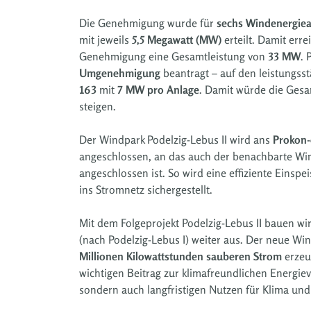
Die Genehmigung wurde für
sechs Windenergie
mit jeweils
5,5 Megawatt (MW)
erteilt. Damit erre
Genehmigung eine Gesamtleistung von
33 MW
. 
Umgenehmigung
beantragt – auf den leistungss
163
mit
7 MW pro Anlage
. Damit würde die Gesa
steigen.
Der Windpark Podelzig-Lebus II wird ans
Prokon
angeschlossen, an das auch der benachbarte Win
angeschlossen ist. So wird eine effiziente Einsp
ins Stromnetz sichergestellt.
Mit dem Folgeprojekt Podelzig-Lebus II bauen wi
(nach Podelzig-Lebus I) weiter aus. Der neue Wi
Millionen Kilowattstunden sauberen Strom
erzeu
wichtigen Beitrag zur klimafreundlichen Energiev
sondern auch langfristigen Nutzen für Klima und 