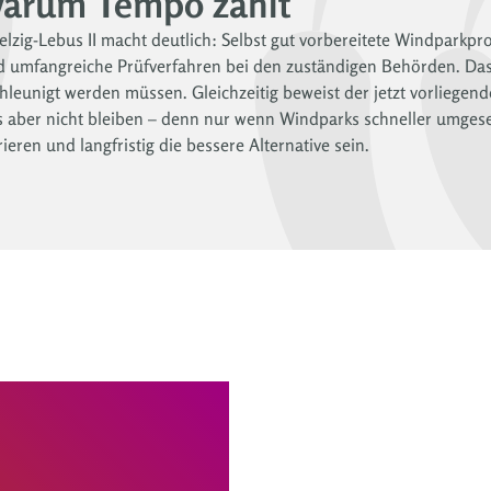
arum Tempo zählt
zig-Lebus II macht deutlich: Selbst gut vorbereitete Windparkproj
 umfangreiche Prüfverfahren bei den zuständigen Behörden. Das 
eunigt werden müssen. Gleichzeitig beweist der jetzt vorliegen
s aber nicht bleiben – denn nur wenn Windparks schneller umges
ieren und langfristig die bessere Alternative sein.