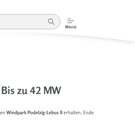
Menü
: Bis zu 42 MW
uen
Windpark Podelzig-Lebus II
erhalten. Ende