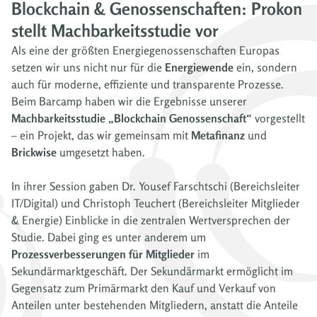
Blockchain & Genossenschaften: Prokon
stellt Machbarkeitsstudie vor
Als eine der größten Energiegenossenschaften Europas
setzen wir uns nicht nur für die
Energiewende
ein, sondern
auch für moderne, effiziente und transparente Prozesse.
Beim Barcamp haben wir die Ergebnisse unserer
Machbarkeitsstudie „Blockchain Genossenschaft“
vorgestellt
– ein Projekt, das wir gemeinsam mit
Metafinanz
und
Brickwise
umgesetzt haben.
In ihrer Session gaben Dr. Yousef Farschtschi (Bereichsleiter
IT/Digital) und Christoph Teuchert (Bereichsleiter Mitglieder
& Energie) Einblicke in die zentralen Wertversprechen der
Studie. Dabei ging es unter anderem um
Prozessverbesserungen für Mitglieder
im
Sekundärmarktgeschäft. Der Sekundärmarkt ermöglicht im
Gegensatz zum Primärmarkt den Kauf und Verkauf von
Anteilen unter bestehenden Mitgliedern, anstatt die Anteile