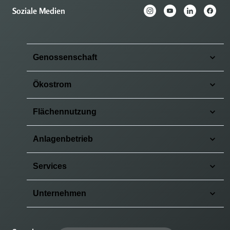
Soziale Medien
Genossenschaft
Ökostrom
Flächennutzung
Anlagenbetrieb
Services
Unternehmen