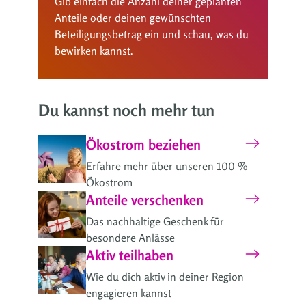
Gib einfach die Anzahl deiner geplanten
Anteile oder deinen gewünschten
Beteiligungsbetrag ein und schau, was du
bewirken kannst.
Du kannst noch mehr tun
Ökostrom beziehen
Erfahre mehr über unseren 100 %
Ökostrom
Anteile verschenken
Das nachhaltige Geschenk für
besondere Anlässe
Aktiv teilhaben
Wie du dich aktiv in deiner Region
engagieren kannst