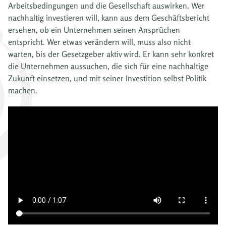
Arbeitsbedingungen und die Gesellschaft auswirken. Wer
nachhaltig investieren will, kann aus dem Geschäftsbericht
ersehen, ob ein Unternehmen seinen Ansprüchen
entspricht. Wer etwas verändern will, muss also nicht
warten, bis der Gesetzgeber aktiv wird. Er kann sehr konkret
die Unternehmen aussuchen, die sich für eine nachhaltige
Zukunft einsetzen, und mit seiner Investition selbst Politik
machen.