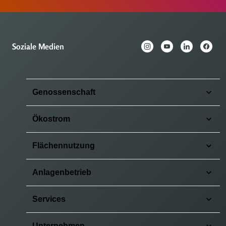
Soziale Medien
Genossenschaft
Ökostrom
Flächennutzung
Anlagenbetrieb
Services
Unternehmen