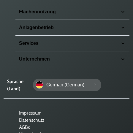
Flächennutzung
Anlagenbetrieb
Services
Unternehmen
Sprache
German (German)
(Land)
Impressum
Datenschutz
AGBs