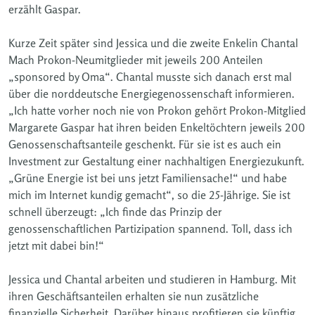
erzählt Gaspar.
Kurze Zeit später sind Jessica und die zweite Enkelin Chantal
Mach Prokon-Neumitglieder mit jeweils 200 Anteilen
„sponsored by Oma“. Chantal musste sich danach erst mal
über die norddeutsche Energiegenossenschaft informieren.
„Ich hatte vorher noch nie von Prokon gehört Prokon-Mitglied
Margarete Gaspar hat ihren beiden Enkeltöchtern jeweils 200
Genossenschaftsanteile geschenkt. Für sie ist es auch ein
Investment zur Gestaltung einer nachhaltigen Energiezukunft.
„Grüne Energie ist bei uns jetzt Familiensache!“ und habe
mich im Internet kundig gemacht“, so die 25-Jährige. Sie ist
schnell überzeugt: „Ich finde das Prinzip der
genossenschaftlichen Partizipation spannend. Toll, dass ich
jetzt mit dabei bin!“
Jessica und Chantal arbeiten und studieren in Hamburg. Mit
ihren Geschäftsanteilen erhalten sie nun zusätzliche
finanzielle Sicherheit. Darüber hinaus profitieren sie künftig