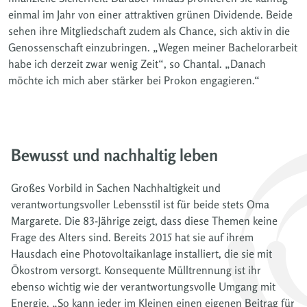
einmal im Jahr von einer attraktiven grünen Dividende. Beide
sehen ihre Mitgliedschaft zudem als Chance, sich aktiv in die
Genossenschaft einzubringen. „Wegen meiner Bachelorarbeit
habe ich derzeit zwar wenig Zeit“, so Chantal. „Danach
möchte ich mich aber stärker bei Prokon engagieren.“
Bewusst und nachhaltig leben
Großes Vorbild in Sachen Nachhaltigkeit und
verantwortungsvoller Lebensstil ist für beide stets Oma
Margarete. Die 83-Jährige zeigt, dass diese Themen keine
Frage des Alters sind. Bereits 2015 hat sie auf ihrem
Hausdach eine Photovoltaikanlage installiert, die sie mit
Ökostrom versorgt. Konsequente Mülltrennung ist ihr
ebenso wichtig wie der verantwortungsvolle Umgang mit
Energie. „So kann jeder im Kleinen einen eigenen Beitrag für