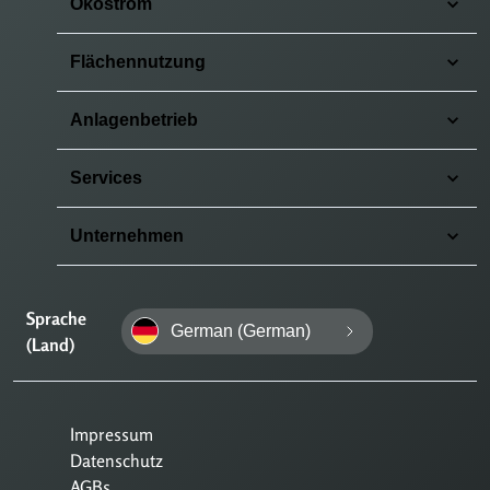
Ökostrom
Flächennutzung
Anlagenbetrieb
Services
Unternehmen
Sprache
German (German)
(Land)
Impressum
Datenschutz
AGBs