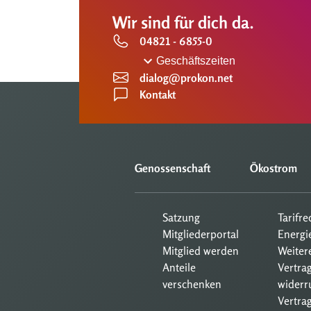
Wir sind für dich da.
04821 - 6855-0
Geschäftszeiten
dialog@prokon.net
Kontakt
Genossenschaft
Ökostrom
Satzung
Tarifr
Mitgliederportal
Energi
Mitglied werden
Weiter
Anteile
Vertra
verschenken
widerr
Vertrag