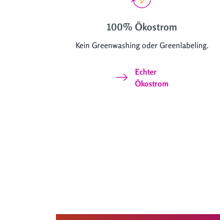
100% Ökostrom
Kein Greenwashing oder Greenlabeling.
Echter
Ökostrom