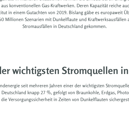
e aus konventionellen Gas-Kraftwerken. Deren Kapazität reiche a
titut in einem Gutachten von 2019. Bislang gäbe es europaweit Ü
Millionen Szenarien mit Dunkelflaute und Kraftwerksausfällen a
Stromausfällen in Deutschland gekommen.
der wichtigsten Stromquellen i
ndenergie seit mehreren Jahren einer der wichtigsten Stromquelle
Deutschland knapp 27 %, gefolgt von Braunkohle, Erdgas, Photov
ie Versorgungssicherheit in Zeiten von Dunkelflauten sichergest