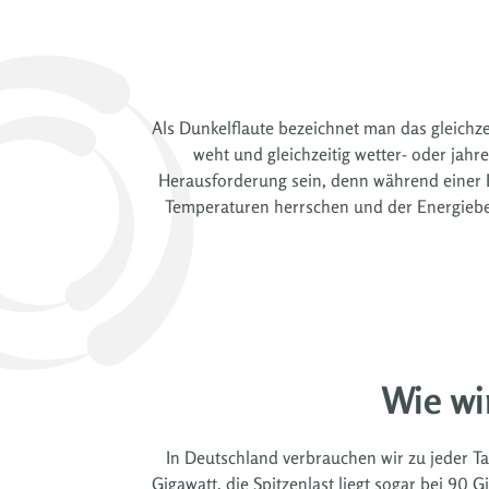
Als Dunkelflaute bezeichnet man das gleichz
weht und gleichzeitig wetter- oder jah
Herausforderung sein, denn während einer 
Temperaturen herrschen und der Energiebeda
Wie wi
In Deutschland verbrauchen wir zu jeder T
Gigawatt, die Spitzenlast liegt sogar bei 90