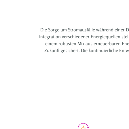
Die Sorge um Stromausfälle während einer Dun
Integration verschiedener Energiequellen ste
einem robusten Mix aus erneuerbaren Ener
Zukunft gesichert. Die kontinuierliche En