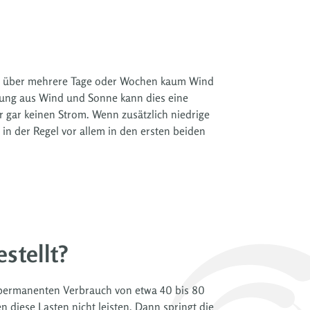
dass über mehrere Tage oder Wochen kaum Wind
ugung aus Wind und Sonne kann dies eine
gar keinen Strom. Wenn zusätzlich niedrige
in der Regel vor allem in den ersten beiden
stellt?
n permanenten Verbrauch von etwa 40 bis 80
 diese Lasten nicht leisten. Dann springt die