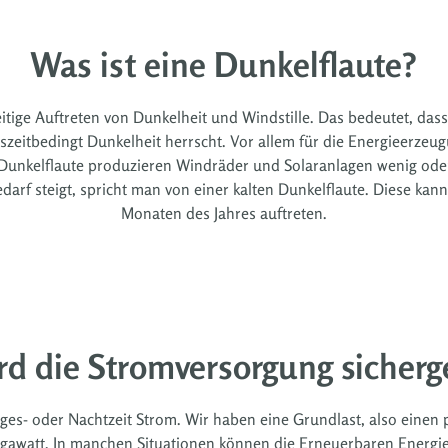
Was ist eine Dunkelflaute?
eitige Auftreten von Dunkelheit und Windstille. Das bedeutet, 
reszeitbedingt Dunkelheit herrscht. Vor allem für die Energieerze
Dunkelflaute produzieren Windräder und Solaranlagen wenig oder 
rf steigt, spricht man von einer kalten Dunkelflaute. Diese kann 
Monaten des Jahres auftreten.
rd die Stromversorgung sicherge
ages- oder Nachtzeit Strom. Wir haben eine Grundlast, also eine
 Gigawatt. In manchen Situationen können die Erneuerbaren Energien