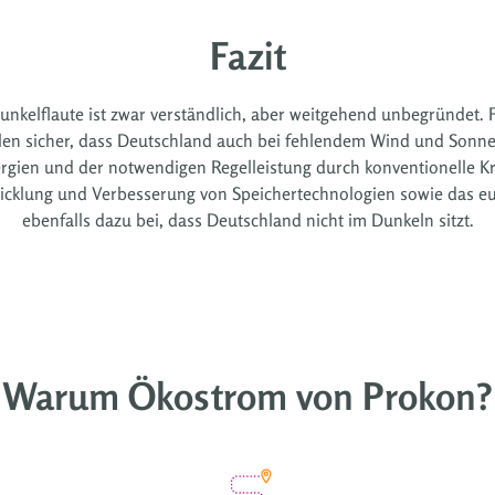
Fazit
kelflaute ist zwar verständlich, aber weitgehend unbegründet. Fo
llen sicher, dass Deutschland auch bei fehlendem Wind und Sonnenl
gien und der notwendigen Regelleistung durch konventionelle Kra
twicklung und Verbesserung von Speichertechnologien sowie das e
ebenfalls dazu bei, dass Deutschland nicht im Dunkeln sitzt.
Warum Ökostrom von Prokon?