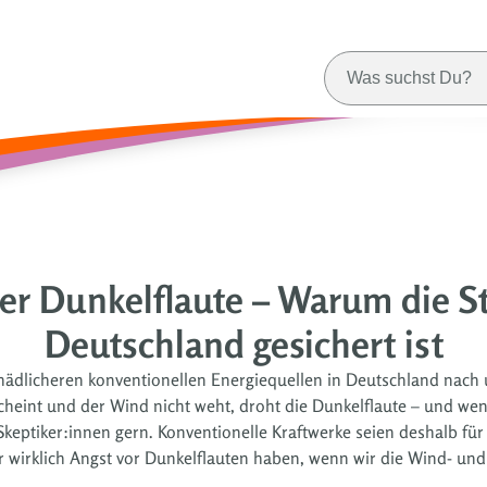
der Dunkelflaute – Warum die S
Deutschland gesichert ist
chädlicheren konventionellen Energiequellen in Deutschland nach
heint und der Wind nicht weht, droht die Dunkelflaute – und wenn
ptiker:innen gern. Konventionelle Kraftwerke seien deshalb für 
r wirklich Angst vor Dunkelflauten haben, wenn wir die Wind- und