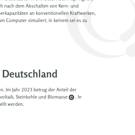
uch nach dem Abschalten von Kern- und
berkapazitäten an konventionellen Kraftwerken,
m Computer simuliert, in keinem sei es zu
n Deutschland
n. Im Jahr 2023 betrug der Anteil der
oltaik, Steinkohle und Biomasse
. In
ellt werden.