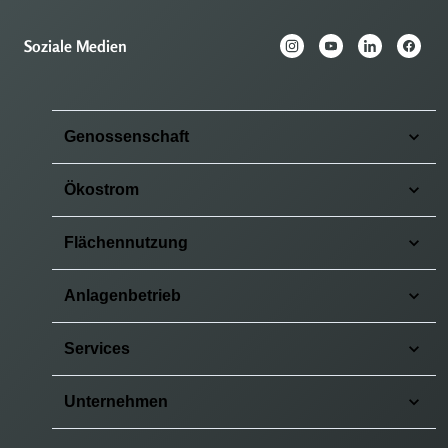
Soziale Medien
Genossenschaft
Ökostrom
Flächennutzung
Anlagenbetrieb
Services
Unternehmen