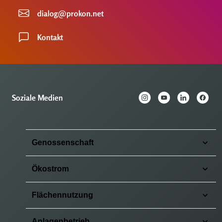
dialog@prokon.net
Kontakt
Soziale Medien
Genossenschaft
Ökostrom
Flächennutzung
Anlagenbetrieb