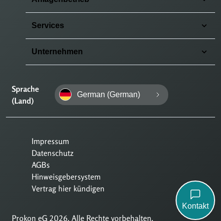
Services
Unternehmen
Sprache
German (German)
(Land)
Impressum
Datenschutz
AGBs
Hinweisgebersystem
Vertrag hier kündigen
Kontakt
Prokon eG 2026. Alle Rechte vorbehalten.