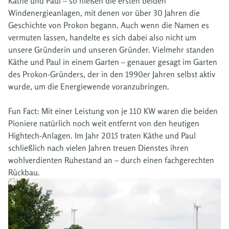
Käthe und Paul – so hießen die ersten beiden
Windenergieanlagen, mit denen vor über 30 Jahren die
Geschichte von Prokon begann. Auch wenn die Namen es
vermuten lassen, handelte es sich dabei also nicht um
unsere Gründerin und unseren Gründer. Vielmehr standen
Käthe und Paul in einem Garten – genauer gesagt im Garten
des Prokon-Gründers, der in den 1990er Jahren selbst aktiv
wurde, um die Energiewende voranzubringen.
Fun Fact: Mit einer Leistung von je 110 KW waren die beiden
Pioniere natürlich noch weit entfernt von den heutigen
Hightech-Anlagen. Im Jahr 2015 traten Käthe und Paul
schließlich nach vielen Jahren treuen Dienstes ihren
wohlverdienten Ruhestand an – durch einen fachgerechten
Rückbau.