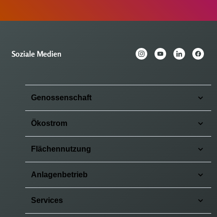
Soziale Medien
Genossenschaft
Ökostrom
Flächennutzung
Anlagenbetrieb
Services