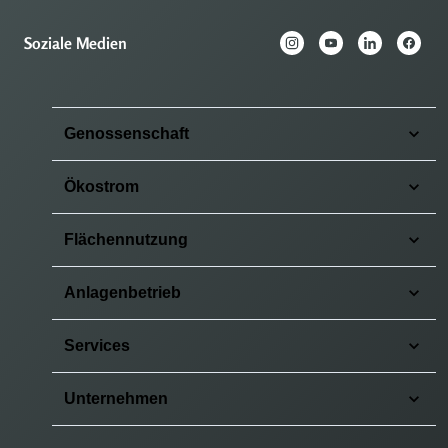
Soziale Medien
Genossenschaft
Ökostrom
Flächennutzung
Anlagenbetrieb
Services
Unternehmen