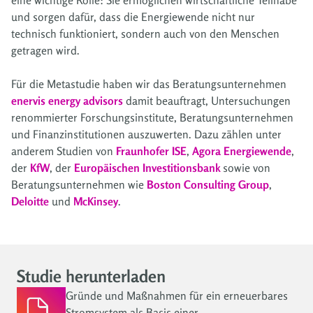
eine wichtige Rolle: Sie ermöglichen wirtschaftliche Teilhabe
und sorgen dafür, dass die Energiewende nicht nur
technisch funktioniert, sondern auch von den Menschen
getragen wird.
Für die Metastudie haben wir das Beratungsunternehmen
enervis energy advisors
damit beauftragt, Untersuchungen
renommierter Forschungsinstitute, Beratungsunternehmen
und Finanzinstitutionen auszuwerten. Dazu zählen unter
anderem Studien von
Fraunhofer ISE
,
Agora Energiewende
,
der
KfW
, der
Europäischen Investitionsbank
sowie von
Beratungsunternehmen wie
Boston Consulting Group
,
Deloitte
und
McKinsey
.
Studie herunterladen
Gründe und Maßnahmen für ein erneuerbares
Stromsystem als Basis einer