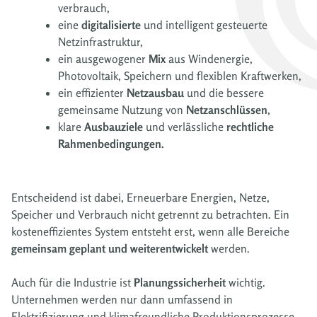
verbrauch,
eine
digitalisierte
und intelligent gesteuerte
Netzinfrastruktur,
ein ausgewogener
Mix
aus Windenergie,
Photovoltaik, Speichern und flexiblen Kraftwerken,
ein effizienter
Netzausbau
und die bessere
gemeinsame Nutzung von
Netzanschlüssen
,
klare
Ausbauziele
und verlässliche
rechtliche
Rahmenbedingungen.
Entscheidend ist dabei, Erneuerbare Energien, Netze,
Speicher und Verbrauch nicht getrennt zu betrachten. Ein
kosteneffizientes System entsteht erst, wenn alle Bereiche
gemeinsam geplant und weiterentwickelt
werden.
Auch für die Industrie ist
Planungssicherheit
wichtig.
Unternehmen werden nur dann umfassend in
Elektrifizierung und klimafreundliche Produktionsprozesse