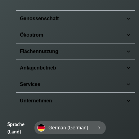
Genossenschaft
Ökostrom
Flächennutzung
Anlagenbetrieb
Services
Unternehmen
Sprache
German (German)
(Land)