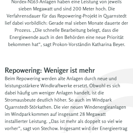
Nordex-N163-Anlagen haben eine Leistung von jeweils
sieben Megawatt und sind 200 Meter hoch. Die
Verfahrensdauer für das Repowering-Projekt in Quarnstedt
lief dabei vorbildlich: Gerade mal sieben Monate dauerte der
Prozess. „Die schnelle Bearbeitung belegt, dass die
Energiewende auch in den Behörden eine neue Priorität
bekommen hat“, sagt Prokon-Vorständin Katharina Beyer.
Repowering: Weniger ist mehr
Beim Repowering werden alte Anlagen durch neue und
leistungsstärkere Windkraftwerke ersetzt. Obwohl es sich
dabei häufig um weniger Anlagen handelt, ist die
Stromausbeute deutlich höher. So auch im Windpark
Quarnstedt-Störkathen. Die vier neuen Windenergieanlagen
im Windpark kommen auf insgesamt 28 Megawatt
installierter Leistung. „Das ist mehr als doppelt so viel wie
vorher“, sagt von Stechow. Insgesamt wird der Energieertrag