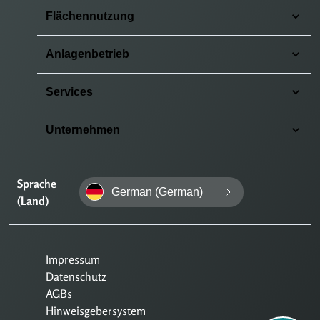
Flächennutzung
Anlagenbetrieb
Services
Unternehmen
Sprache
German (German)
(Land)
Impressum
Datenschutz
AGBs
Hinweisgebersystem