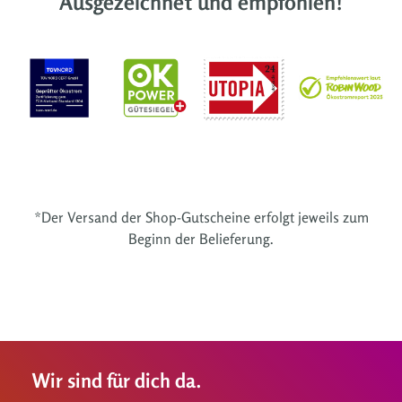
Ausgezeichnet und empfohlen!
*Der Versand der Shop-Gutscheine erfolgt jeweils zum
Beginn der Belieferung.
Wir sind für dich da.