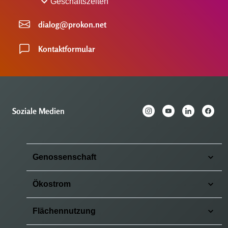
Geschäftszeiten
dialog@prokon.net
Kontaktformular
Soziale Medien
Genossenschaft
Ökostrom
Flächennutzung