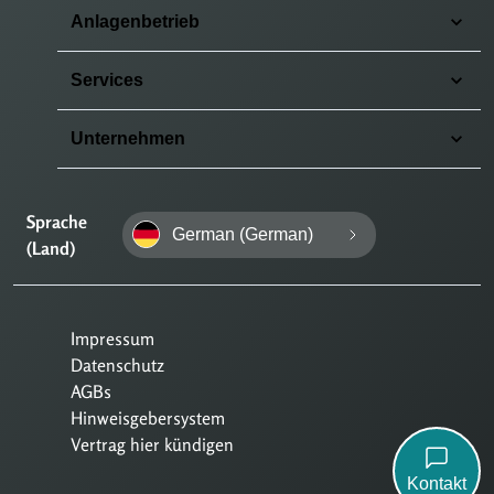
Anlagenbetrieb
Services
Unternehmen
Sprache
German (German)
(Land)
Impressum
Datenschutz
AGBs
Hinweisgebersystem
Vertrag hier kündigen
Kontakt