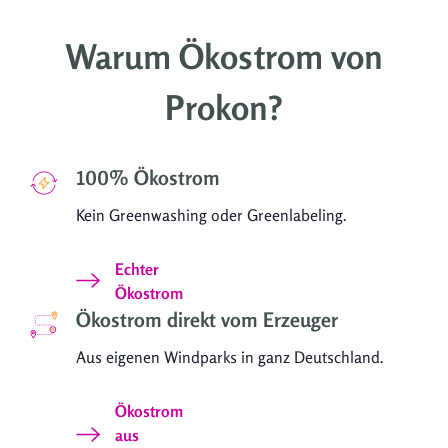
ohne Login im Energieportal einen
Link zum Weiterempfehlen erstellen.
Warum Ökostrom von
Prokon?
100% Ökostrom
Kein Greenwashing oder Greenlabeling.
Echter
Ökostrom
Ökostrom direkt vom Erzeuger
Aus eigenen Windparks in ganz Deutschland.
Ökostrom
aus