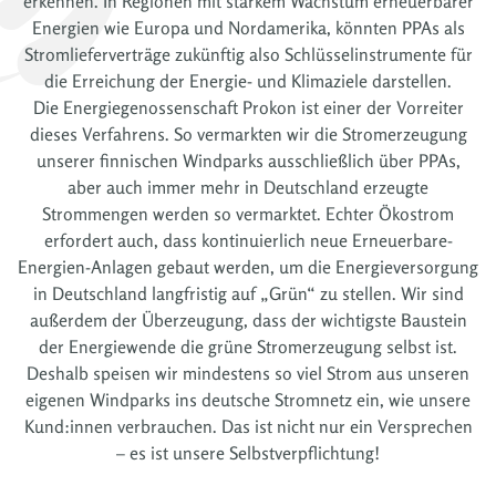
erkennen. In Regionen mit starkem Wachstum erneuerbarer
Energien wie Europa und Nordamerika, könnten PPAs als
Stromlieferverträge zukünftig also Schlüsselinstrumente für
die Erreichung der Energie- und Klimaziele darstellen.
Die Energiegenossenschaft Prokon ist einer der Vorreiter
dieses Verfahrens. So vermarkten wir die Stromerzeugung
unserer finnischen Windparks ausschließlich über PPAs,
aber auch immer mehr in Deutschland erzeugte
Strommengen werden so vermarktet. Echter Ökostrom
erfordert auch, dass kontinuierlich neue Erneuerbare-
Energien-Anlagen gebaut werden, um die Energieversorgung
in Deutschland langfristig auf „Grün“ zu stellen. Wir sind
außerdem der Überzeugung, dass der wichtigste Baustein
der Energiewende die grüne Stromerzeugung selbst ist.
Deshalb speisen wir mindestens so viel Strom aus unseren
eigenen Windparks ins deutsche Stromnetz ein, wie unsere
Kund:innen verbrauchen. Das ist nicht nur ein Versprechen
– es ist unsere Selbstverpflichtung!