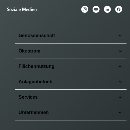
Soziale Medien
Genossenschaft
Ökostrom
Flächennutzung
Anlagenbetrieb
Services
Unternehmen