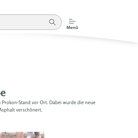
Menü
oe
Prokon-Stand vor Ort. Dabei wurde die neue
Asphalt verschönert.