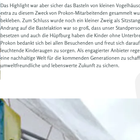
Das Highlight war aber sicher das Basteln von kleinen Vogelhäus
extra zu diesem Zweck von Prokon-Mitarbeitenden gesammelt wur
bekleben. Zum Schluss wurde noch ein kleiner Zweig als Sitzsta
Andrang auf die Bastelaktion war so groß, dass unser Standperso
besetzen und auch die Hüpfburg haben die Kinder ohne Unterb
Prokon bedankt sich bei allen Besuchenden und freut sich darauf
leuchtende Kinderaugen zu sorgen. Als engagierter Anbieter regen
eine nachhaltige Welt für die kommenden Generationen zu schaffen
umweltfreundliche und lebenswerte Zukunft zu sichern.