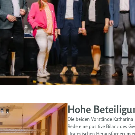
Hohe Beteiligun
Die beiden Vorstände Katharina
Rede eine positive Bilanz des Ge
strategischen Herausforderungen