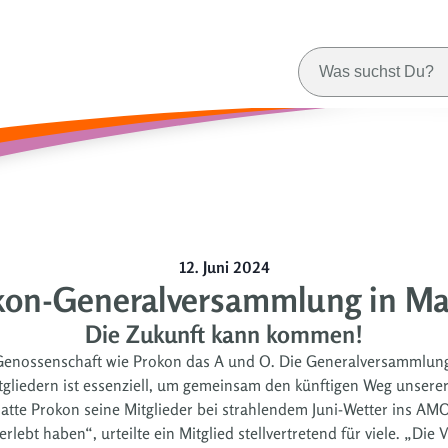
12. Juni 2024
kon-Generalversammlung in M
Die Zukunft kann kommen!
ne Genossenschaft wie Prokon das A und O. Die Generalversammlun
gliedern ist essenziell, um gemeinsam den künftigen Weg unserer
atte Prokon seine Mitglieder bei strahlendem Juni-Wetter ins A
rlebt haben“, urteilte ein Mitglied stellvertretend für viele. „D