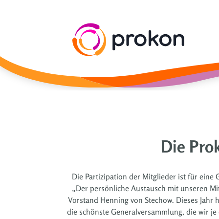
Die Pro
Die Partizipation der Mitglieder ist für ei
„Der persönliche Austausch mit unseren Mit
Vorstand Henning von Stechow. Dieses Jahr h
die schönste Generalversammlung, die wir je e