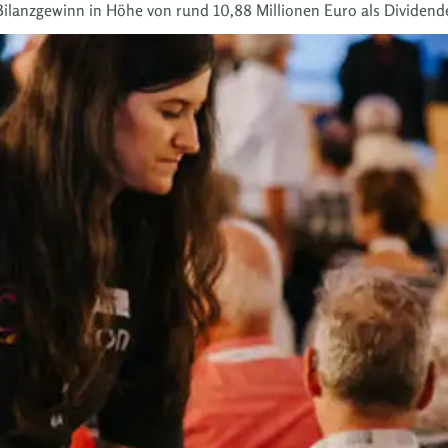
Bilanzgewinn in Höhe von rund 10,88 Millionen Euro als Dividende