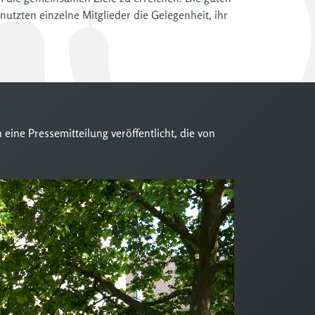
nutzten einzelne Mitglieder die Gelegenheit, ihr
ine Pressemitteilung veröffentlicht, die von