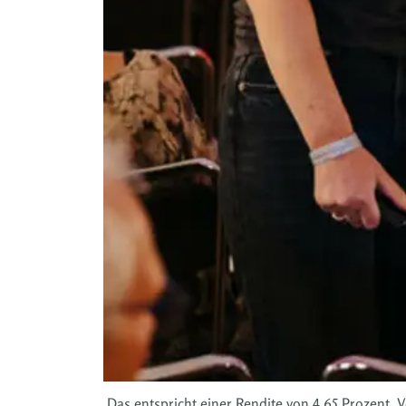
Das entspricht einer Rendite von 4,65 Prozent.