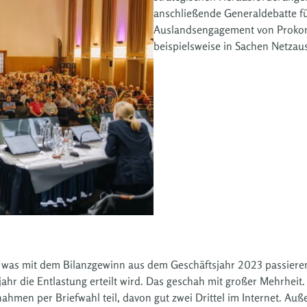
anschließende Generaldebatte f
Auslandsengagement von Prokon
beispielsweise in Sachen Netzau
 was mit dem Bilanzgewinn aus dem Geschäftsjahr 2023 passieren
jahr die Entlastung erteilt wird. Das geschah mit großer Mehrheit
nahmen per Briefwahl teil, davon gut zwei Drittel im Internet. 