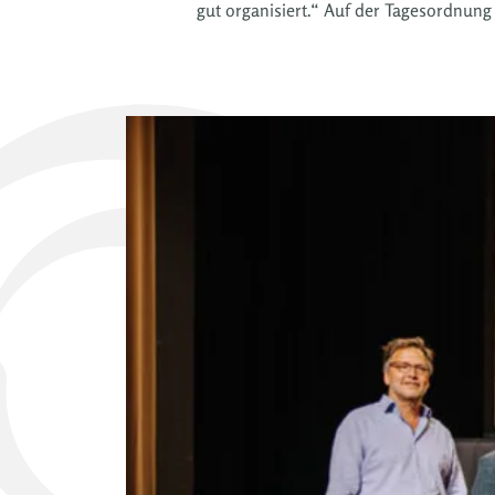
gut organisiert.“ Auf der Tagesordnung