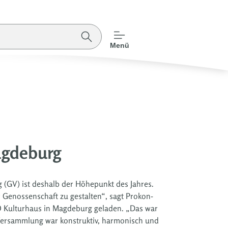
Menü
agdeburg
g (GV) ist deshalb der Höhepunkt des Jahres.
 Genossenschaft zu gestalten“, sagt Prokon-
MO Kulturhaus in Magdeburg geladen. „Das war
ie Versammlung war konstruktiv, harmonisch und