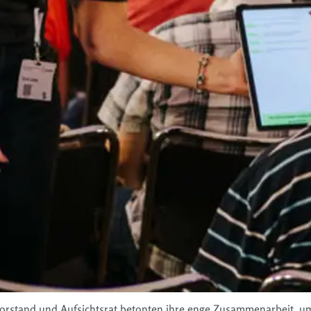
 Vorstand und Aufsichtsrat betonten ihre enge Zusammenarbeit, u