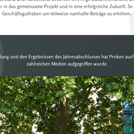
r in das gemeinsame Projekt und in eine erfolgreiche Zukunft. So 
Geschäftsguthaben um teilweise namhafte Beträge zu erhöhen.
ung und den Ergebnissen des Jahresabschlusses hat Prokon auch e
zahlreichen Medien aufgegriffen wurde.