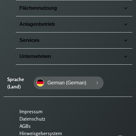
Flächennutzung
Anlagenbetrieb
Services
Unternehmen
Sprache
German (German)
(Land)
Impressum
Datenschutz
AGBs
Hinweisgebersystem