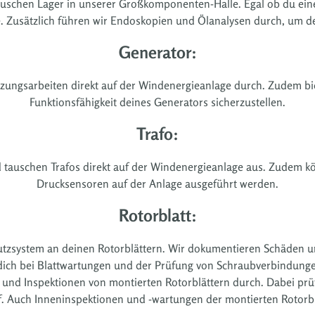
tauschen Lager in unserer Großkomponenten-Halle. Egal ob du ei
te. Zusätzlich führen wir Endoskopien und Ölanalysen durch, um 
Generator:
zungsarbeiten direkt auf der Windenergieanlage durch. Zudem bi
Funktionsfähigkeit deines Generators sicherzustellen.
Trafo:
 tauschen Trafos direkt auf der Windenergieanlage aus. Zudem k
Drucksensoren auf der Anlage ausgeführt werden.
Rotorblatt:
utzsystem an deinen Rotorblättern. Wir dokumentieren Schäden u
 dich bei Blattwartungen und der Prüfung von Schraubverbindung
nd Inspektionen von montierten Rotorblättern durch. Dabei prü
rf. Auch Inneninspektionen und -wartungen der montierten Rotorb