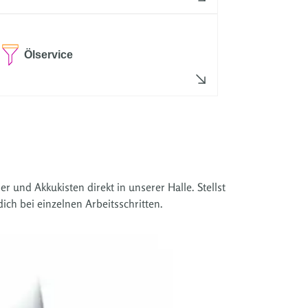
Ölservice
nd Akkukisten direkt in unserer Halle. Stellst
ich bei einzelnen Arbeitsschritten.