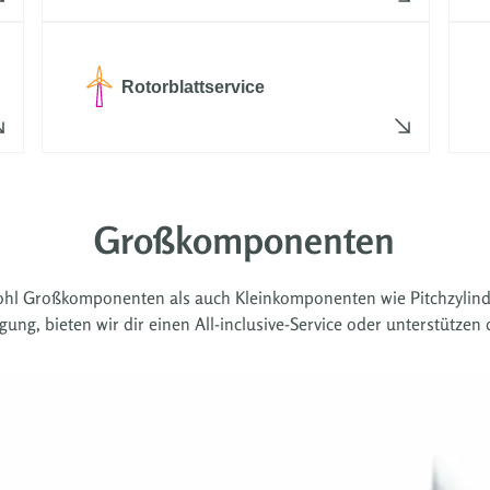
Rotorblattservice
Großkomponenten
l Großkomponenten als auch Kleinkomponenten wie Pitchzylinder u
ng, bieten wir dir einen All-inclusive-Service oder unterstützen d