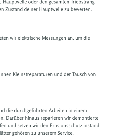
ne Hauptwelle oder den gesamten Triebstrang
den Zustand deiner Hauptwelle zu bewerten.
eten wir elektrische Messungen an, um die
önnen Kleinstreparaturen und der Tausch von
nd die durchgeführten Arbeiten in einem
en. Darüber hinaus reparieren wir demontierte
fen und setzen wir den Erosionsschutz instand
lätter gehören zu unserem Service.