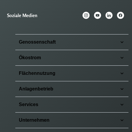
Soziale Medien
Genossenschaft
Ökostrom
Flächennutzung
Anlagenbetrieb
Services
Unternehmen