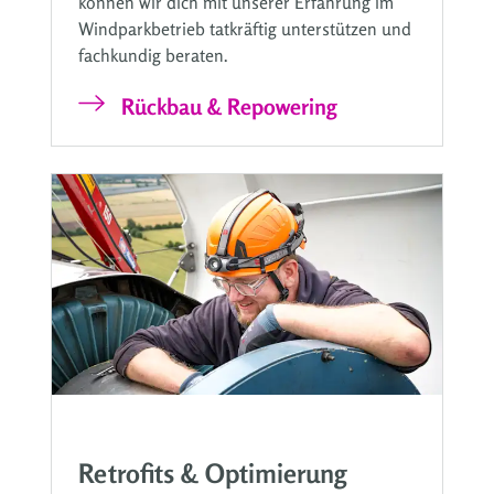
können wir dich mit unserer Erfahrung im
Windparkbetrieb tatkräftig unterstützen und
fachkundig beraten.
Rückbau & Repowering
Retrofits & Optimierung