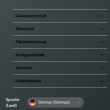
Genossenschaft
Ökostrom
Flächennutzung
Anlagenbetrieb
Services
Unternehmen
Sprache
German (German)
(Land)