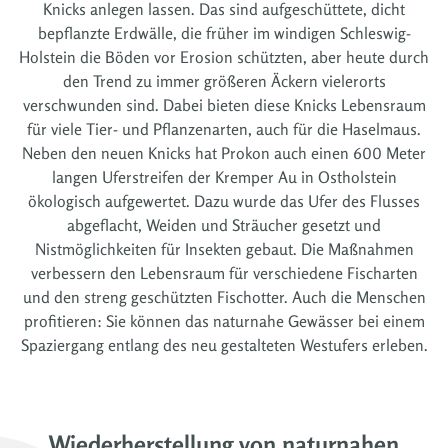
Knicks anlegen lassen. Das sind aufgeschüttete, dicht
bepflanzte Erdwälle, die früher im windigen Schleswig-
Holstein die Böden vor Erosion schützten, aber heute durch
den Trend zu immer größeren Äckern vielerorts
verschwunden sind. Dabei bieten diese Knicks Lebensraum
für viele Tier- und Pflanzenarten, auch für die Haselmaus.
Neben den neuen Knicks hat Prokon auch einen 600 Meter
langen Uferstreifen der Kremper Au in Ostholstein
ökologisch aufgewertet. Dazu wurde das Ufer des Flusses
abgeflacht, Weiden und Sträucher gesetzt und
Nistmöglichkeiten für Insekten gebaut. Die Maßnahmen
verbessern den Lebensraum für verschiedene Fischarten
und den streng geschützten Fischotter. Auch die Menschen
profitieren: Sie können das naturnahe Gewässer bei einem
Spaziergang entlang des neu gestalteten Westufers erleben.
Wiederherstellung von naturnahen