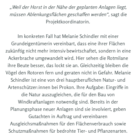
„Weil der Horst in der Nähe der geplanten Anlagen liegt,
müssen Ablenkungsflächen geschaffen werden“,
sagt die
Projektkoordinatorin.
Im konkreten Fall hat Melanie Schindler mit einer
Grundeigentümerin vereinbart, dass eine ihrer Flächen
zukünftig nicht mehr intensiv bewirtschaftet, sondern in eine
Ackerbrache umgewandelt wird. Hier sehen die Rotmilane
ihre Beute besser, das lockt sie an. Gleichzeitig bleiben die
Vögel den Rotoren fern und geraten nicht in Gefahr. Melanie
Schindler ist eine von drei hauptberuflichen Natur- und
Artenschützer:innen bei Prokon. Ihre Aufgabe: Eingriffe in
die Natur auszugleichen, die für den Bau von
Windkraftanlagen notwendig sind. Bereits in der
Planungsphase neuer Anlagen sind sie involviert, geben
Gutachten in Auftrag und vereinbaren
Ausgleichsmaßnahmen für den Flächenverbrauch sowie
Schutzmaßnahmen für bedrohte Tier- und Pflanzenarten.