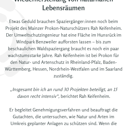
Lebensräumen
Etwas Geduld brauchen Spaziergänger:innen noch beim
Projekt des Mainzer Prokon-Naturschützers Rah Keifenheim.
Der Umweltschutzingenieur hat eine Fläche im Hunsrück im
Windpark Benzweiler aufforsten lassen – bis zum
beschaulichen Waldspaziergang braucht es noch ein paar
wachstumsstarke Jahre. Rah Keifenheim ist bei Prokon für
den Natur- und Artenschutz in Rheinland-Pfalz, Baden-
Württemberg, Hessen, Nordrhein-Westfalen und im Saarland
zuständig.
„
Insgesamt bin ich an rund 30 Projekten beteiligt, an 15
davon recht intensiv“,
berichtet Rah Keifenheim.
Er begleitet Genehmigungsverfahren und beauftragt die
Gutachten, die untersuchen, wie Natur und Arten im
Umkreis geplanter Anlagen zu schützen sind. Wenn die