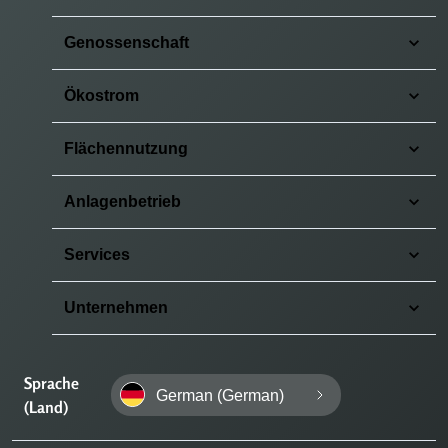
Genossenschaft
Ökostrom
Flächennutzung
Anlagenbetrieb
Services
Unternehmen
Sprache
German (German)
(Land)