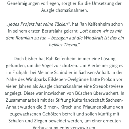
Genehmigungen vorliegen, sorgt er für die Umsetzung der
Ausgleichsmaßnahmen.
„
Jedes Projekt hat seine Tücken“,
hat Rah Keifenheim schon
in seinem ersten Berufsjahr gelernt,
„oft haben wir es mit
dem Rotmilan zu tun – bezogen auf die Windkraft ist das ein
heikles Thema.
“
Doch bisher hat Rah Keifenheim immer eine Lösung
gefunden, um die Vögel zu schützen. Um Vierbeiner ging es
im Frühjahr bei Melanie Schindler in Sachsen-Anhalt. In der
Nähe des Windparks Eilsleben-Ovelgünne hatte Prokon vor
vielen Jahren als Ausgleichsmaßnahme eine Streuobstwiese
angelegt. Diese war inzwischen von Büschen überwuchert. In
Zusammenarbeit mit der Stiftung Kulturlandschaft Sachsen-
Anhalt wurden die Birnen-, Kirsch und Pflaumenbäume von
zugewachsenen Gehölzen befreit und sollen künftig mit
Schafen und Ziegen beweidet werden, um einer erneuten
Verbuschung entgegenzuwirken.