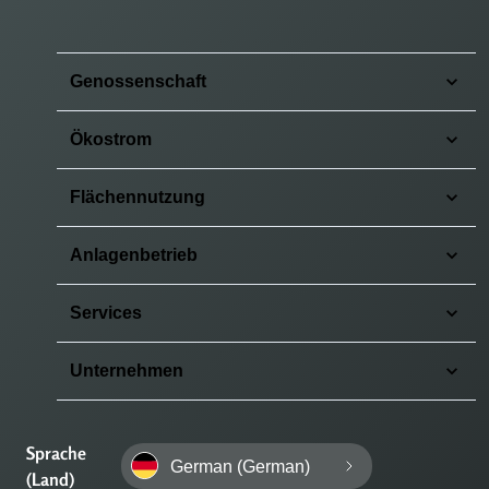
Genossenschaft
Ökostrom
Flächennutzung
Anlagenbetrieb
Services
Unternehmen
Sprache
German (German)
(Land)