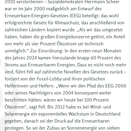
2010 verstorbenen – Sozialdemokraten Herrmann Scheer
war er im Jahr 2000 maßgeblich am Entwurf des
Erneuerbare-Energien-Gesetzes (EEG) beteiligt: das wohl
erfolgreichste Gesetz für Klimaschutz, das anschließend von
zahlreichen Ländern kopiert wurde. „Als wir das umgesetzt
haben, haben die großen Energiekonzerne getönt, ein Anteil
von mehr als vier Prozent Ökostrom sei technisch
unmöglich.“ Zur Einordnung: In den ersten neun Monaten
des Jahres 2024 kamen hierzulande knapp 60 Prozent des
Stroms aus Erneuerbaren Energien. Dass es nicht noch mehr
sind, führt Fell auf zahlreiche Novellen des Gesetzes zurück –
forciert von der Fossil-Lobby und ihren politischen
Helferinnen und Helfern. „Wenn wir den Pfad des EEG 2000
oder seines Nachfolgers von 2004 konsequent weiter
beschritten hätten, wären wir heute bei 100 Prozent
Ökostrom“, sagt Fell. Bis 2012 habe es bei Wind- und
Solarenergie ein exponentielles Wachstum in Deutschland
gegeben, danach sei der Druck auf die Erneuerbaren
gestiegen. So sei der Zubau an Sonnenenergie von sieben