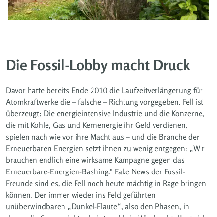
Die Fossil-Lobby macht Druck
Davor hatte bereits Ende 2010 die Laufzeitverlängerung für
Atomkraftwerke die – falsche – Richtung vorgegeben. Fell ist
überzeugt: Die energieintensive Industrie und die Konzerne,
die mit Kohle, Gas und Kernenergie ihr Geld verdienen,
spielen nach wie vor ihre Macht aus – und die Branche der
Erneuerbaren Energien setzt ihnen zu wenig entgegen: „Wir
brauchen endlich eine wirksame Kampagne gegen das
Erneuerbare-Energien-Bashing." Fake News der Fossil-
Freunde sind es, die Fell noch heute mächtig in Rage bringen
können. Der immer wieder ins Feld geführten
unüberwindbaren „Dunkel-Flaute“, also den Phasen, in