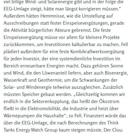
viel billige Wind- und Solarenergie gibt und in der Folge die
EEG-Umlage steigt, hätte man längst korrigieren müssen.“
Außerdem hätten Hemmnisse, wie die Umstellung auf
Ausschreibungen statt fester Einspeisevergütungen, gerade
die Aktivität bürgerlicher Akteure gebremst. Die feste
Einspeisevergütung müsse vor allem für kleinere Projekte
zurückkommen, um Investitionen kalkulierbar zu machen. Fell
plädiert außerdem für eine feste Kombikraftwerksvergütung
für jeden Investor, der eine systemdienliche Investition im
Bereich erneuerbare Energien macht. Dazu gehören Sonne
und Wind, die den Löwenanteil liefern, aber auch Bioenergie,
Wasserkraft und Geothermie, um die Schwankungen der
Solar- und Windenergie teilweise auszugleichen. Zusätzlich
müssten Speicher gebaut werden. „Gleichzeitig kommen wir
endlich in die Sektorenkopplung, das heißt der Ökostrom
fließt in die Elektromobilität, die Industrie und heizt über
Wärmepumpen die Haushalte“, so Fell. Finanziert würde das
über die EEG-Umlage, die nach Berechnungen des Think
Tanks Energy Watch Group kaum steigen müsste. Der Clou: