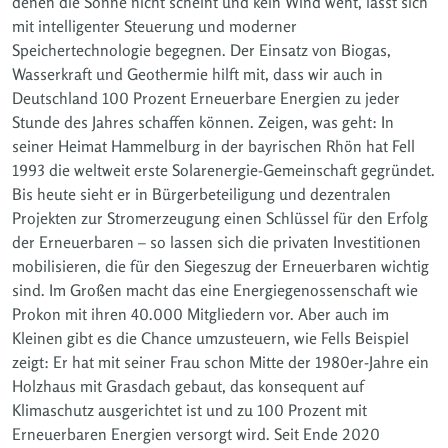
denen die Sonne nicht scheint und kein Wind weht, lässt sich
mit intelligenter Steuerung und moderner
Speichertechnologie begegnen. Der Einsatz von Biogas,
Wasserkraft und Geothermie hilft mit, dass wir auch in
Deutschland 100 Prozent Erneuerbare Energien zu jeder
Stunde des Jahres schaffen können. Zeigen, was geht: In
seiner Heimat Hammelburg in der bayrischen Rhön hat Fell
1993 die weltweit erste Solarenergie-Gemeinschaft gegründet.
Bis heute sieht er in Bürgerbeteiligung und dezentralen
Projekten zur Stromerzeugung einen Schlüssel für den Erfolg
der Erneuerbaren – so lassen sich die privaten Investitionen
mobilisieren, die für den Siegeszug der Erneuerbaren wichtig
sind. Im Großen macht das eine Energiegenossenschaft wie
Prokon mit ihren 40.000 Mitgliedern vor. Aber auch im
Kleinen gibt es die Chance umzusteuern, wie Fells Beispiel
zeigt: Er hat mit seiner Frau schon Mitte der 1980er-Jahre ein
Holzhaus mit Grasdach gebaut, das konsequent auf
Klimaschutz ausgerichtet ist und zu 100 Prozent mit
Erneuerbaren Energien versorgt wird. Seit Ende 2020