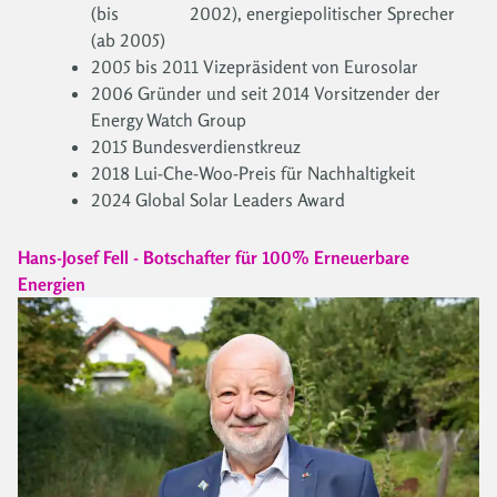
(bis 2002), energiepolitischer Sprecher
(ab 2005)
2005 bis 2011 Vizepräsident von Eurosolar
2006 Gründer und seit 2014 Vorsitzender der
Energy Watch Group
2015 Bundesverdienstkreuz
2018 Lui-Che-Woo-Preis für Nachhaltigkeit
2024 Global Solar Leaders Award
Hans-Josef Fell - Botschafter für 100% Erneuerbare
Energien