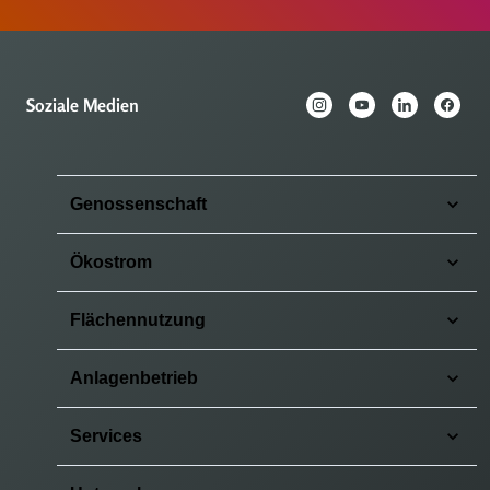
Soziale Medien
Genossenschaft
Ökostrom
Flächennutzung
Anlagenbetrieb
Services