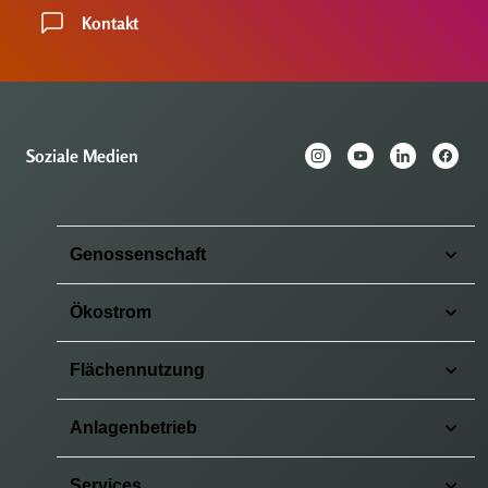
Kontakt
Soziale Medien
Genossenschaft
Ökostrom
Flächennutzung
Anlagenbetrieb
Services