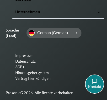
Unternehmen
Sprache
German (German)
(Land)
Impressum
Datenschutz
AGBs
Hinweisgebersystem
Vertrag hier kündigen
Kontakt
Prokon eG 2026. Alle Rechte vorbehalten.
Zum
Zum