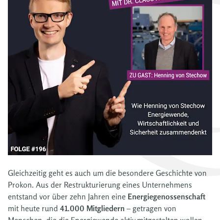
Gleichzeitig geht es auch um die besondere Geschichte von
Prokon. Aus der Restrukturierung eines Unternehmens
entstand vor über zehn Jahren eine
Energiegenossenschaft
mit heute rund
41.000 Mitgliedern
– getragen von
Menschen, die die Energiewende aktiv mitgestalten wollen.