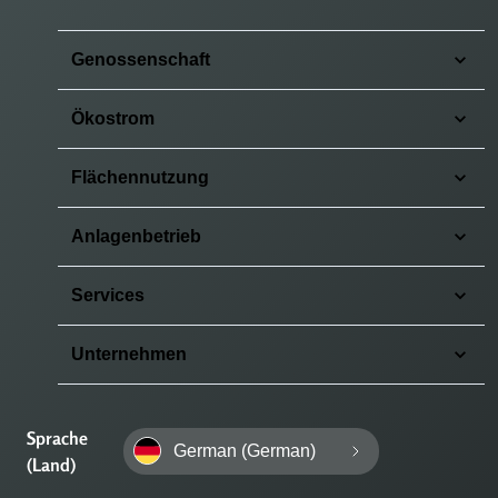
Genossenschaft
Ökostrom
Flächennutzung
Anlagenbetrieb
Services
Unternehmen
Sprache
German (German)
(Land)