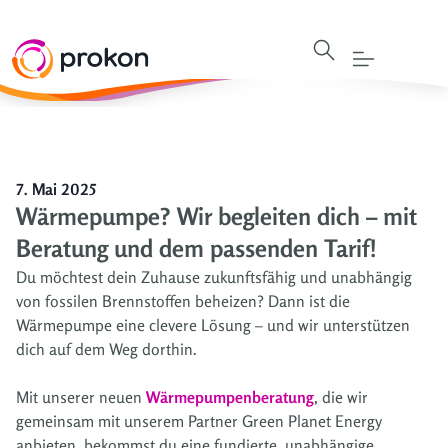
7. Mai 2025
Wärmepumpe? Wir begleiten dich – mit
Beratung und dem passenden Tarif!
Du möchtest dein Zuhause zukunftsfähig und unabhängig
von fossilen Brennstoffen beheizen? Dann ist die
Wärmepumpe eine clevere Lösung – und wir unterstützen
dich auf dem Weg dorthin.
Mit unserer neuen
Wärmepumpenberatung
, die wir
gemeinsam mit unserem Partner Green Planet Energy
anbieten, bekommst du eine fundierte, unabhängige