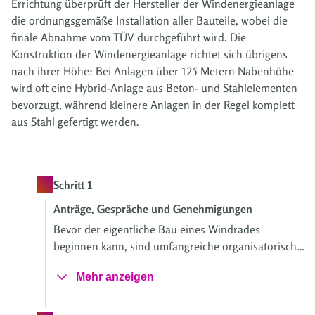
Errichtung überprüft der Hersteller der Windenergieanlage
die ordnungsgemäße Installation aller Bauteile, wobei die
finale Abnahme vom TÜV durchgeführt wird. Die
Konstruktion der Windenergieanlage richtet sich übrigens
nach ihrer Höhe: Bei Anlagen über 125 Metern Nabenhöhe
wird oft eine Hybrid-Anlage aus Beton- und Stahlelementen
bevorzugt, während kleinere Anlagen in der Regel komplett
aus Stahl gefertigt werden.
Schritt 1
Anträge, Gespräche und Genehmigungen
Bevor der eigentliche Bau eines Windrades
beginnen kann, sind umfangreiche organisatorische
Vorbereitungen und der Abschluss aller
Mehr anzeigen
notwendigen Genehmigungsverfahren erforderlich.