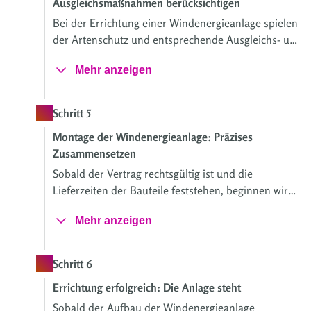
Ausgleichsmaßnahmen berücksichtigen
Bei der Errichtung einer Windenergieanlage spielen
der Artenschutz und entsprechende Ausgleichs- und
Ersatzmaßnahmen eine entscheidende Rolle.
Mehr anzeigen
Schritt 5
Montage der Windenergieanlage: Präzises
Zusammensetzen
Sobald der Vertrag rechtsgültig ist und die
Lieferzeiten der Bauteile feststehen, beginnen wir
mit der detaillierten Zeitplanung. Hierbei werden
Mehr anzeigen
alle notwendigen Bauphasen wie die Herstellung
des Fundaments und die Verlegung der Kabel
vorberechnet.
Schritt 6
Errichtung erfolgreich: Die Anlage steht
Sobald der Aufbau der Windenergieanlage