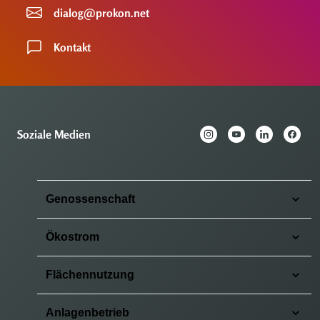
dialog@prokon.net
Kontakt
Soziale Medien
Genossenschaft
Ökostrom
Flächennutzung
Anlagenbetrieb