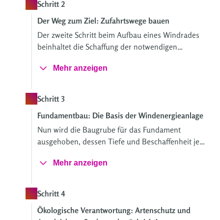
Schritt 2
Der Weg zum Ziel: Zufahrtswege bauen
Der zweite Schritt beim Aufbau eines Windrades
beinhaltet die Schaffung der notwendigen
Infrastruktur, insbesondere der Zugangswege zur
Mehr anzeigen
Baustelle und den Windenergieanlagen.
Schritt 3
Fundamentbau: Die Basis der Windenergieanlage
Nun wird die Baugrube für das Fundament
ausgehoben, dessen Tiefe und Beschaffenheit je
nach Standort und geologischen Bedingungen
Mehr anzeigen
variieren.
Schritt 4
Ökologische Verantwortung: Artenschutz und