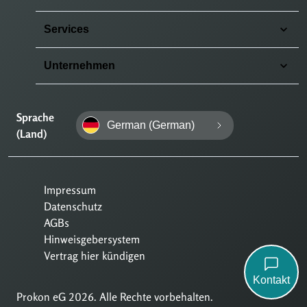
Services
Unternehmen
Sprache
German (German)
(Land)
Impressum
Datenschutz
AGBs
Hinweisgebersystem
Vertrag hier kündigen
Kontakt
Prokon eG 2026. Alle Rechte vorbehalten.