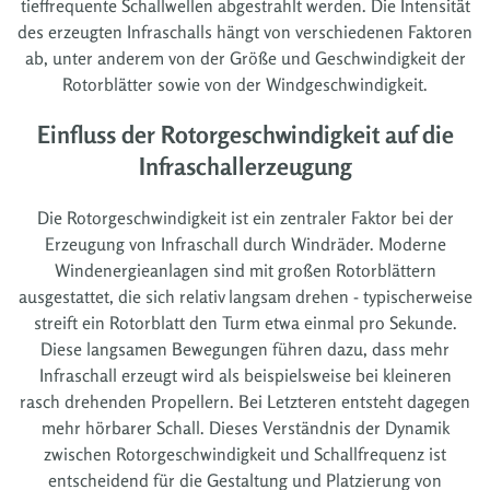
tieffrequente Schallwellen abgestrahlt werden. Die Intensität
des erzeugten Infraschalls hängt von verschiedenen Faktoren
ab, unter anderem von der Größe und Geschwindigkeit der
Rotorblätter sowie von der Windgeschwindigkeit.
Einfluss der Rotorgeschwindigkeit auf die
Infraschallerzeugung
Die Rotorgeschwindigkeit ist ein zentraler Faktor bei der
Erzeugung von Infraschall durch Windräder. Moderne
Windenergieanlagen sind mit großen Rotorblättern
ausgestattet, die sich relativ langsam drehen - typischerweise
streift ein Rotorblatt den Turm etwa einmal pro Sekunde.
Diese langsamen Bewegungen führen dazu, dass mehr
Infraschall erzeugt wird als beispielsweise bei kleineren
rasch drehenden Propellern. Bei Letzteren entsteht dagegen
mehr hörbarer Schall. Dieses Verständnis der Dynamik
zwischen Rotorgeschwindigkeit und Schallfrequenz ist
entscheidend für die Gestaltung und Platzierung von