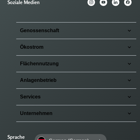
Soziale Medien
Genossenschaft
Ökostrom
Flächennutzung
Anlagenbetrieb
Services
Unternehmen
Sprache