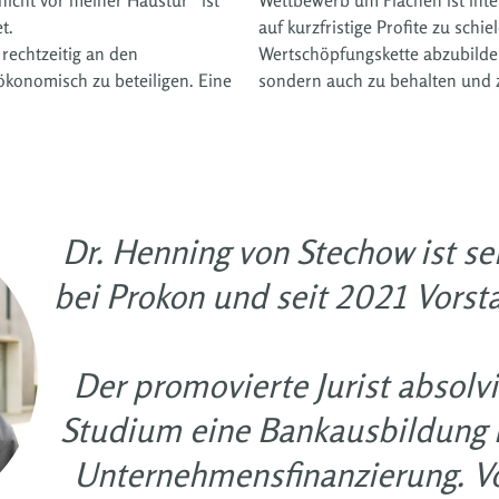
t.
auf kurzfristige Profite zu schi
rechtzeitig an den
Wertschöpfungskette abzubilden
konomisch zu beteiligen. Eine
sondern auch zu behalten und z
Dr. Henning von Stechow ist se
bei Prokon und seit 2021 Vorst
Der promovierte Jurist absolv
Studium eine Bankausbildung 
Unternehmensfinanzierung. Vo