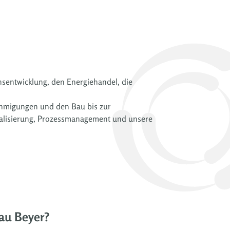
sentwicklung, den Energiehandel, die
nehmigungen und den Bau bis zur
talisierung, Prozessmanagement und unsere
rau Beyer?