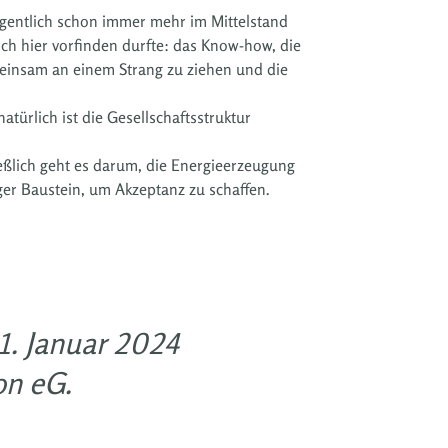
eigentlich schon immer mehr im Mittelstand
ich hier vorfinden durfte: das Know-how, die
emeinsam an einem Strang zu ziehen und die
türlich ist die Gesellschaftsstruktur
ießlich geht es darum, die Energieerzeugung
iger Baustein, um Akzeptanz zu schaffen.
 1. Januar 2024
on eG.