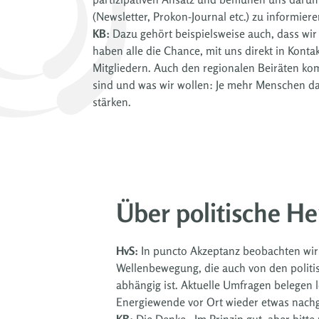
(Newsletter, Prokon-Journal etc.) zu informiere
KB:
Dazu gehört beispielsweise auch, dass wir 
haben alle die Chance, mit uns direkt in Kon
Mitgliedern. Auch den regionalen Beiräten kom
sind und was wir wollen: Je mehr Menschen da
stärken.
Über politische H
HvS:
In puncto Akzeptanz beobachten wir s
Wellenbewegung, die auch von den poli
abhängig ist. Aktuelle Umfragen belegen l
Energiewende vor Ort wieder etwas nachg
KB:
Die Denke „Im Prinzip gut, aber bitte 