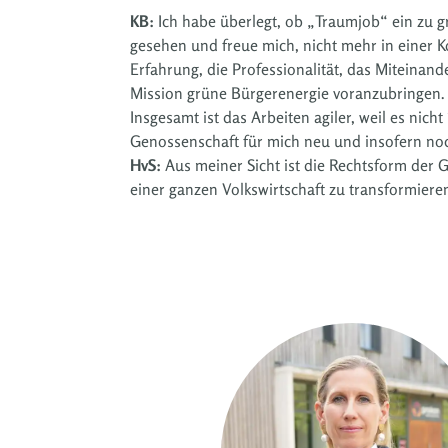
KB:
Ich habe überlegt, ob „Traumjob“ ein zu gr
gesehen und freue mich, nicht mehr in einer K
Erfahrung, die Professionalität, das Miteinan
Mission grüne Bürgerenergie voranzubringen.
Insgesamt ist das Arbeiten agiler, weil es nic
Genossenschaft für mich neu und insofern noc
HvS:
Aus meiner Sicht ist die Rechtsform der G
einer ganzen Volkswirtschaft zu transformieren