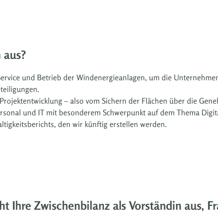
h aus?
rvice und Betrieb der Windenergieanlagen, um die Unternehmen
eiligungen.
 Projektentwicklung – also vom Sichern der Flächen über die Ge
Personal und IT mit besonderem Schwerpunkt auf dem Thema Digi
ltigkeitsberichts, den wir künftig erstellen werden.
ht Ihre Zwischenbilanz als Vorständin aus, F