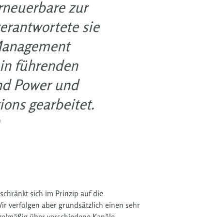
Erneuerbare zur
erantwortete sie
 Management
 in führenden
nd Power und
ions gearbeitet.
n
chränkt sich im Prinzip auf die
ir verfolgen aber grundsätzlich einen sehr
egelmäßig über verschiedene Kanäle