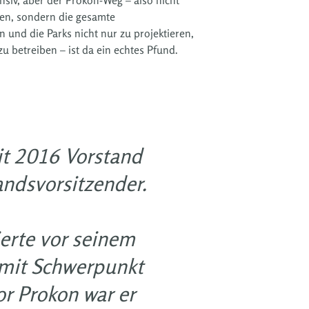
elen, sondern die gesamte
 und die Parks nicht nur zu projektieren,
u betreiben – ist da ein echtes Pfund.
it 2016 Vorstand
andsvorsitzender.
ierte vor seinem
mit Schwerpunkt
r Prokon war er