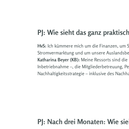
PJ: Wie sieht das ganz praktisc
HvS:
Ich kümmere mich um die Finanzen, um Se
Stromvermarktung und um unsere Auslandsbet
Katharina Beyer (KB):
Meine Ressorts sind die
Inbetriebnahme –, die Mitgliederbetreuung, 
Nachhaltigkeitsstrategie – inklusive des Nachha
PJ: Nach drei Monaten: Wie sie