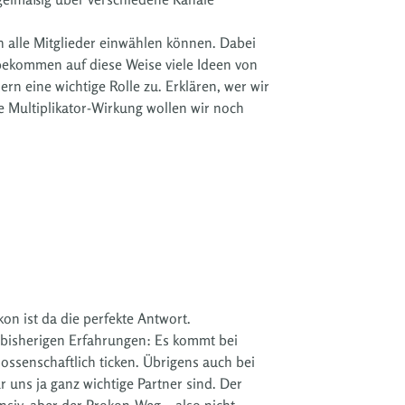
h alle Mitglieder einwählen können. Dabei
bekommen auf diese Weise viele Ideen von
n eine wichtige Rolle zu. Erklären, wer wir
 Multiplikator-Wirkung wollen wir noch
on ist da die perfekte Antwort.
bisherigen Erfahrungen: Es kommt bei
ossenschaftlich ticken. Übrigens auch bei
 uns ja ganz wichtige Partner sind. Der
nsiv, aber der Prokon-Weg – also nicht