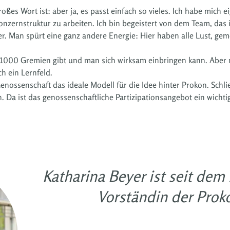
oßes Wort ist: aber ja, es passt einfach so vieles. Ich habe mich 
onzernstruktur zu arbeiten. Ich bin begeistert von dem Team, das 
der. Man spürt eine ganz andere Energie: Hier haben alle Lust, g
ht 1000 Gremien gibt und man sich wirksam einbringen kann. Aber na
h ein Lernfeld.
enossenschaft das ideale Modell für die Idee hinter Prokon. Schl
. Da ist das genossenschaftliche Partizipationsangebot ein wicht
Katharina Beyer ist seit dem
Vorständin der Prok