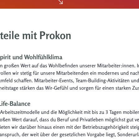
teile mit Prokon
irit und Wohlfühlklima
en großen Wert auf das Wohlbefinden unserer Mitarbeiter:innen. 
ollen wir stetig für unsere Mitarbeitenden ein modernes und nac
mfeld schaffen. Mitarbeiter-Events, Team-Building-Aktivitäten un
eitstage stärken das Wir-Gefühl und sorgen für einen starken Z
ife-Balance
 Arbeitszeitmodelle und die Möglichkeit mit bis zu 3 Tagen mobile
roßen Wert darauf, dass du Beruf und Privatleben möglichst gut v
ieten wir darüber hinaus einen mit der Betriebszugehörigkeit ste
anspruch, der weit über der gesetzlichen Vorgabe liegt, Sonderur