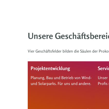
Unsere Geschäftsberei
Vier Geschäftsfelder bilden die Säulen der Prok
Projektentwicklung
Servi
Planung, Bau und Betrieb von Wind-
Unser 
und Solarparks. Für uns und andere.
Profis