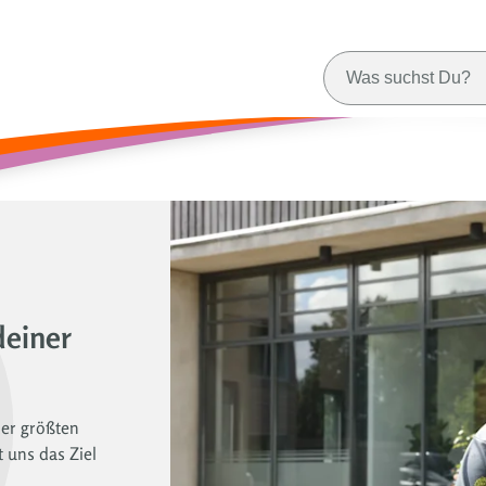
deiner
der größten
 uns das Ziel