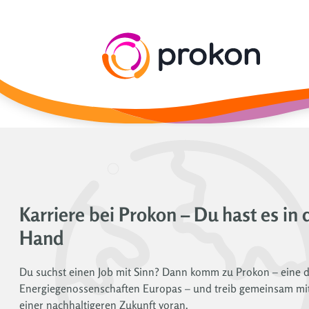
Karriere bei Prokon – Du hast es in 
Hand
Du suchst einen Job mit Sinn? Dann komm zu Prokon – eine 
Energiegenossenschaften Europas – und treib gemeinsam mit
einer nachhaltigeren Zukunft voran.