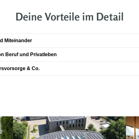
Deine Vorteile im Detail
nd Miteinander
on Beruf und Privatleben
tersvorsorge & Co.