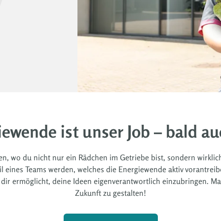
iewende ist unser Job – bald au
men, wo du nicht nur ein Rädchen im Getriebe bist, sondern wirkl
 eines Teams werden, welches die Energiewende aktiv vorantreiben
ir ermöglicht, deine Ideen eigenverantwortlich einzubringen. Mac
Zukunft zu gestalten!