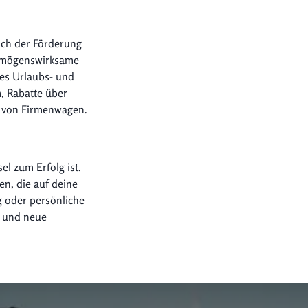
lich der Förderung
ermögenswirksame
tes Urlaubs- und
, Rabatte über
g von Firmenwagen.
l zum Erfolg ist.
en, die auf deine
g oder persönliche
n und neue