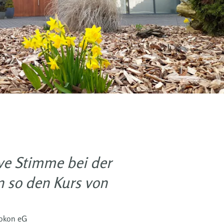
ive Stimme bei der
 so den Kurs von
rokon eG