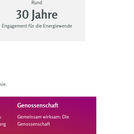
Rund
30 Jahre
Engagement für die Energiewende
sie.
Genossenschaft
%
Gemeinsam wirksam: Die
ung
Genossenschaft