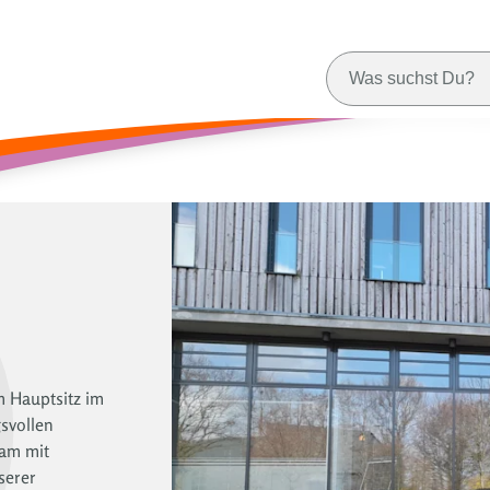
m Hauptsitz im
svollen
am mit
serer