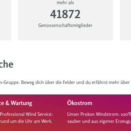
mehr als
41872
Genossenschaftsmitglieder
che
on-Gruppe. Beweg dich über die Felder und du erfährst mehr über 
ce & Wartung
Ökostrom
Professional Wind Service:
Unser Prokon Windstrom: 100
 rund um die Uhr am Werk.
sauber und aus eigener Erzeug