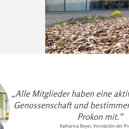
„Alle Mitglieder haben eine akt
Genossenschaft und bestimmen
Prokon mit.”
Katharina Beyer, Vorständin der P