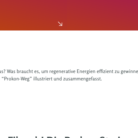
us? Was braucht es, um regenerative Energien effizient zu gewinn
m “Prokon-Weg” illustriert und zusammengefasst.