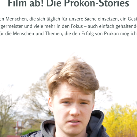
Film ab! Die Prokon-Stories
n Menschen, die sich täglich für unsere Sache einsetzen, ein Ges
ermeister und viele mehr in den Fokus – auch einfach gehaltende 
für die Menschen und Themen, die den Erfolg von Prokon möglic