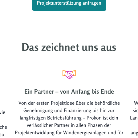
Projektunterstützung anfragen
Das zeichnet uns aus
Ein Partner – von Anfang bis Ende
Von der ersten Projektidee über die behördliche
W
Genehmigung und Finanzierung bis hin zur
si
wie
langfristigen Betriebsführung – Prokon ist dein
Lan
n
verlässlicher Partner in allen Phasen der
iche
Projektentwicklung für Windenergieanlagen und für
ang
so