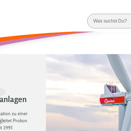
eanlagen
ation zu einer
gleitet Prokon
it 1995