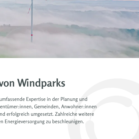
 von Windparks
 umfassende Expertise in der Planung und
neigentümer:innen, Gemeinden, Anwohner:innen
d erfolgreich umgesetzt. Zahlreiche weitere
gen Energieversorgung zu beschleunigen.