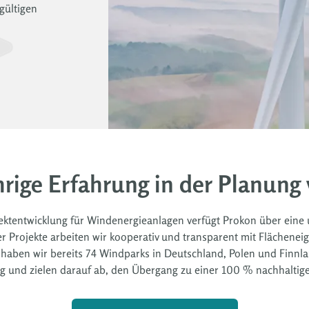
gültigen
hrige Erfahrung in der Planung
jektentwicklung für Windenergieanlagen verfügt Prokon über eine
er Projekte arbeiten wir kooperativ und transparent mit Fläche
ben wir bereits 74 Windparks in Deutschland, Polen und Finnlan
ung und zielen darauf ab, den Übergang zu einer 100 % nachhalti