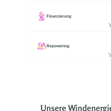
Finanzierung
Repowering
Unsere Windenergie