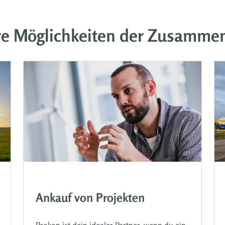
re Möglichkeiten der Zusammen
Ankauf von Projekten
Prokon ist dein idealer Partner, wenn du ein