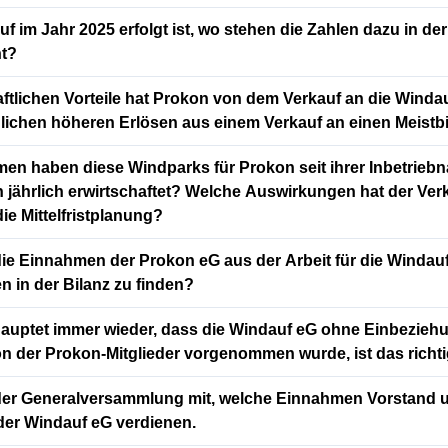
f im Jahr 2025 erfolgt ist, wo stehen die Zahlen dazu in de
ht?
ftlichen Vorteile hat Prokon von dem Verkauf an die Winda
ichen höheren Erlösen aus einem Verkauf an einen Meistb
en haben diese Windparks für Prokon seit ihrer Inbetrieb
h jährlich erwirtschaftet? Welche Auswirkungen hat der Ver
ie Mittelfristplanung?
ie Einnahmen der Prokon eG aus der Arbeit für die Windau
 in der Bilanz zu finden?
hauptet immer wieder, dass die Windauf eG ohne Einbezieh
n der Prokon-Mitglieder vorgenommen wurde, ist das richt
e der Generalversammlung mit, welche Einnahmen Vorstand 
 der Windauf eG verdienen.