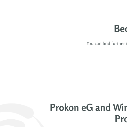
Be
You can find further
Prokon eG and Win
Pro