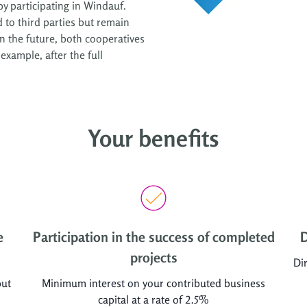
by participating in Windauf.
 to third parties but remain
 in the future, both cooperatives
example, after the full
Your benefits
e
Participation in the success of completed
D
projects
Dir
but
Minimum interest on your contributed business
capital at a rate of 2.5%