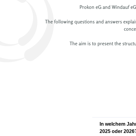
Prokon eG and Windauf eG a
The following questions and answers explain t
conce
The aim is to present the struc
ln welchem Jahr
2025 oder 2026