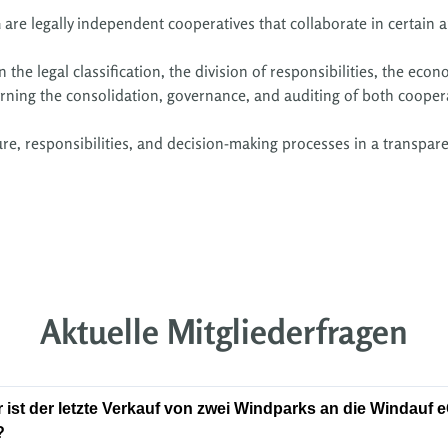
re legally independent cooperatives that collaborate in certain ar
he legal classification, the division of responsibilities, the econom
rning the consolidation, governance, and auditing of both coopera
ture, responsibilities, and decision-making processes in a transp
Aktuelle Mitgliederfragen
 ist der letzte Verkauf von zwei Windparks an die Windauf eG
?