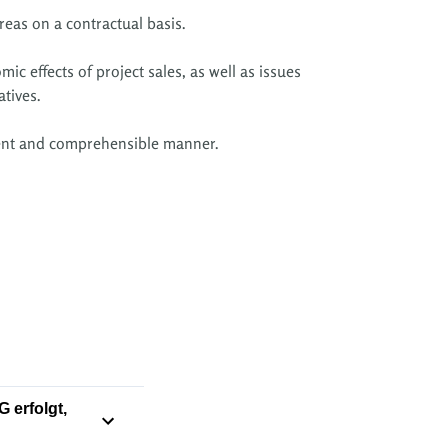
eas on a contractual basis.
ic effects of project sales, as well as issues
tives.
arent and comprehensible manner.
 erfolgt,