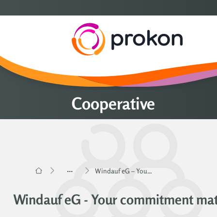
Cooperative
...
Windauf eG – Your Commitment Counts | Prokon
Windauf eG - Your commitment mat