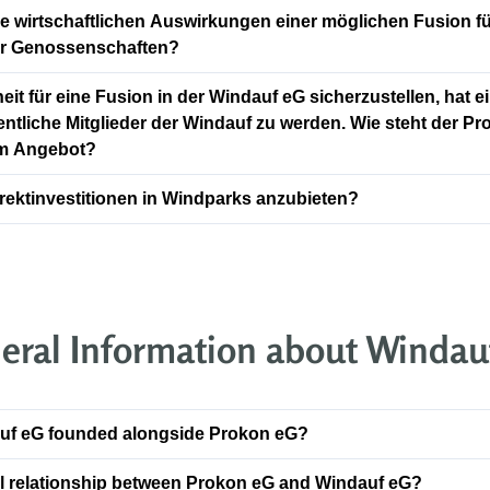
e wirtschaftlichen Auswirkungen einer möglichen Fusion fü
der Genossenschaften?
it für eine Fusion in der Windauf eG sicherzustellen, hat e
ntliche Mitglieder der Windauf zu werden. Wie steht der Pr
em Angebot?
rektinvestitionen in Windparks anzubieten?
eral Information about Windau
f eG founded alongside Prokon eG?
al relationship between Prokon eG and Windauf eG?