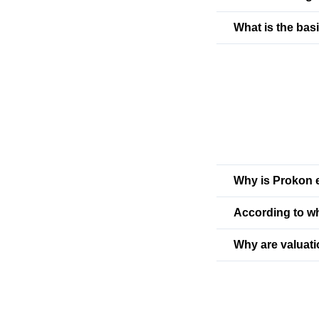
What is the bas
Why is Prokon e
According to wh
Why are valuat