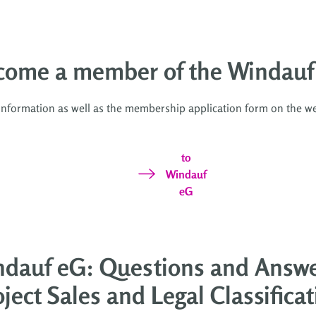
come a member of the Windauf
 information as well as the membership application form on the w
to
Windauf
eG
dauf eG: Questions and Answe
ject Sales and Legal Classifica