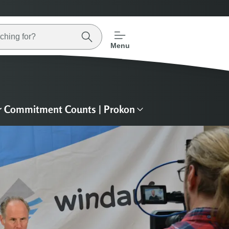
Menu
r Commitment Counts | Prokon