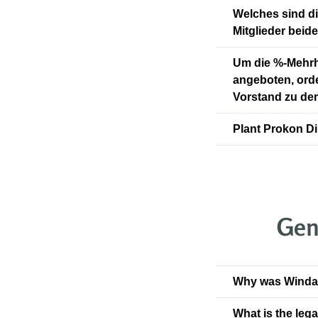
Welches sind di
Mitglieder bei
Um die %-Mehrhe
angeboten, orde
Vorstand zu d
Plant Prokon Di
Gen
Why was Windau
What is the leg