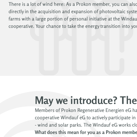
There is a lot of wind here: As a Prokon member, you can also
directly in the acquisition and expansion of photovoltaic sys
farms with a large portion of personal initiative at the Winda
cooperative. Your chance to take the energy transition into y
May we introduce? The
Members of Prokon Regenerative Energien eG hav
cooperative Windauf eG to actively participate in
- wind and solar parks. The Windauf eG works cl
What does this mean for you as a Prokon memb