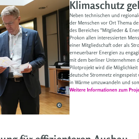
Klimaschutz ge
Neben technischen und regional
der Menschen vor Ort Thema des 
des Bereiches "Mitglieder & Ener
Prokon allen interessierten Men
einer Mitgliedschaft oder als S
erneuerbarer Energien zu engagi
mit dem berliner Unternehmen 
Pilotprojekt wird die Möglichkeit
deutsche Stromnetz eingespeist 
in Wärme umzuwandeln und somit 
Weitere Informationen zum Proj