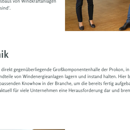
sbaus von Windkraftanlagen
sind'.
nik
 direkt gegenüberliegende Großkomponentenhalle der Prokon, in 
ndteile von Windenergieanlagen lagern und instand halten. Hier b
m passenden Knowhow in der Branche, um die bereits fertig aufge
lt aktuell für viele Unternehmen eine Herausforderung dar und br