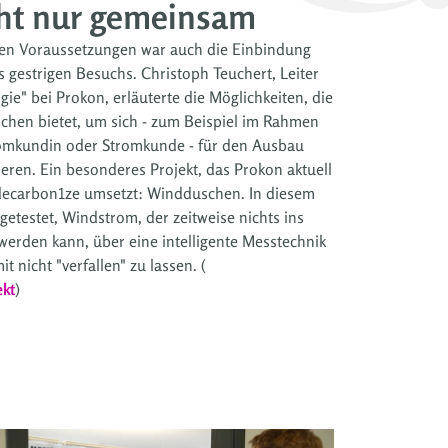
ht nur gemeinsam
en Voraussetzungen war auch die Einbindung
gestrigen Besuchs. Christoph Teuchert, Leiter
gie" bei Prokon, erläuterte die Möglichkeiten, die
schen bietet, um sich - zum Beispiel im Rahmen
tromkundin oder Stromkunde - für den Ausbau
eren. Ein besonderes Projekt, das Prokon aktuell
decarbon1ze umsetzt: Windduschen. In diesem
 getestet, Windstrom, der zeitweise nichts ins
werden kann, über eine intelligente Messtechnik
nicht "verfallen" zu lassen. (
ekt
)