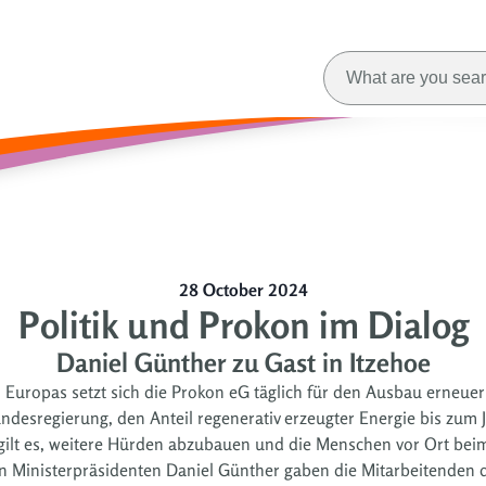
28 October 2024
Politik und Prokon im Dialog
Daniel Günther zu Gast in Itzehoe
 Europas setzt sich die Prokon eG täglich für den Ausbau erneue
ndesregierung, den Anteil regenerativ erzeugter Energie bis zum J
gilt es, weitere Hürden abzubauen und die Menschen vor Ort beim
 Ministerpräsidenten Daniel Günther gaben die Mitarbeitenden de