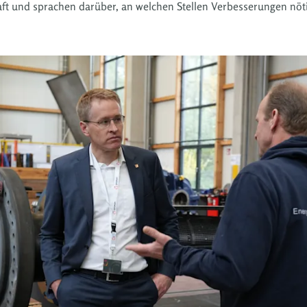
ft und sprachen darüber, an welchen Stellen Verbesserungen nötig 