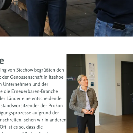
e
ning von Stechow begrüßten den
z der Genossenschaft in Itzehoe
um Unternehmen und der
 die die Erneuerbaren-Branche
 der Länder eine entscheidende
rstandsvorsitzender der Prokon
igungsprozesse aufgrund der
nschreiten, sehen wir in anderen
t ist es so, dass die