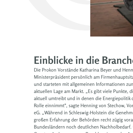
Einblicke in die Branch
Die Prokon Vorstände Katharina Beyer und Hen
Ministerpräsident persönlich am Firmenhauptsit
und starteten mit allgemeinen Informationen z
aktuellen Lage am Markt. „Es gibt viele Punkte,
aktuell umtreibt und in denen die Energiepolitik
Rolle einnimmt", sagte Henning von Stechow, Vo
eG. „Während in Schleswig-Holstein die Genehm
großen Erfahrung der Behörden recht zügig vora
Bundesländern noch deutlichen Nachholbedarf. Of