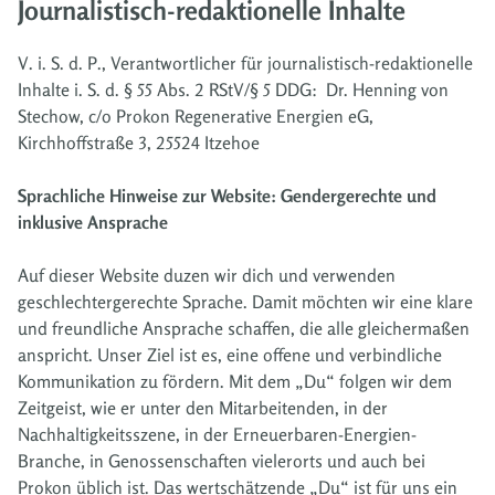
Journalistisch-redaktionelle Inhalte
V. i. S. d. P., Verantwortlicher für journalistisch-redaktionelle
Inhalte i. S. d. § 55 Abs. 2 RStV/§ 5 DDG: Dr. Henning von
Stechow, c/o Prokon Regenerative Energien eG,
Kirchhoffstraße 3, 25524 Itzehoe
Sprachliche Hinweise zur Website: Gendergerechte und
inklusive Ansprache
Auf dieser Website duzen wir dich und verwenden
geschlechtergerechte Sprache. Damit möchten wir eine klare
und freundliche Ansprache schaffen, die alle gleichermaßen
anspricht. Unser Ziel ist es, eine offene und verbindliche
Kommunikation zu fördern. Mit dem „Du“ folgen wir dem
Zeitgeist, wie er unter den Mitarbeitenden, in der
Nachhaltigkeitsszene, in der Erneuerbaren-Energien-
Branche, in Genossenschaften vielerorts und auch bei
Prokon üblich ist. Das wertschätzende „Du“ ist für uns ein