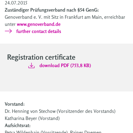
24.07.2015
Zuständiger Prüfungsverband nach §54 GenG:
Genoverband e. V. mit Sitz in Frankfurt am Main, erreichbar
unter
www.genoverband.de
further contact details
Registration certificate
download PDF (753,8 KB)
Vorstand:
Dr. Henning von Stechow (Vorsitzender des Vorstands)
Katharina Beyer (Vorstand)
Aufsichtsrat:
Petra Wildenhain (Vorsitzende), Rainer Doemen