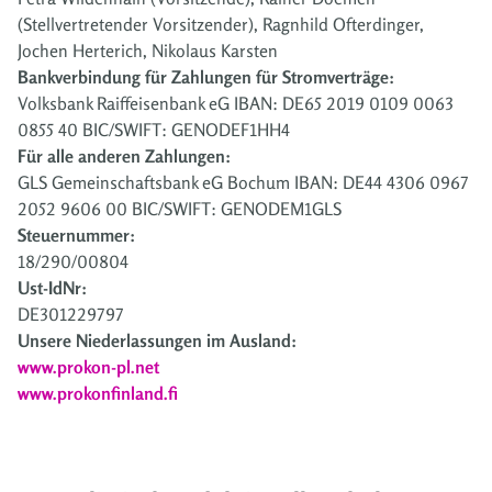
(Stellvertretender Vorsitzender), Ragnhild Ofterdinger,
Jochen Herterich, Nikolaus Karsten
Bankverbindung für Zahlungen für Stromverträge:
Volksbank Raiffeisenbank eG IBAN: DE65 2019 0109 0063
0855 40 BIC/SWIFT: GENODEF1HH4
Für alle anderen Zahlungen:
GLS Gemeinschaftsbank eG Bochum IBAN: DE44 4306 0967
2052 9606 00 BIC/SWIFT: GENODEM1GLS
Steuernummer:
18/290/00804
Ust-IdNr:
DE301229797
Unsere Niederlassungen im Ausland:
www.prokon-pl.net
www.prokonfinland.fi