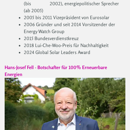
(bis 2002), energiepolitischer Sprecher
(ab 2005)
2005 bis 2011 Vizepräsident von Eurosolar
2006 Gründer und seit 2014 Vorsitzender der
Energy Watch Group
2015 Bundesverdienstkreuz
2018 Lui-Che-Woo-Preis für Nachhaltigkeit
2024 Global Solar Leaders Award
Hans-Josef Fell - Botschafter für 100% Erneuerbare
Energien