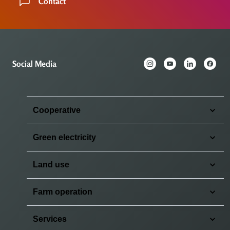
Contact
Social Media
Cooperative
Green electricity
Land use
Farm operation
Services