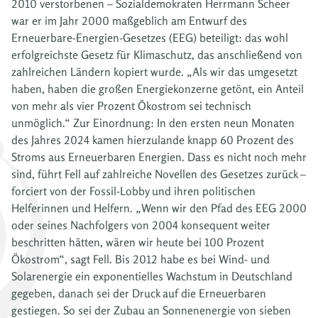
2010 verstorbenen – Sozialdemokraten Herrmann Scheer
war er im Jahr 2000 maßgeblich am Entwurf des
Erneuerbare-Energien-Gesetzes (EEG) beteiligt: das wohl
erfolgreichste Gesetz für Klimaschutz, das anschließend von
zahlreichen Ländern kopiert wurde. „Als wir das umgesetzt
haben, haben die großen Energiekonzerne getönt, ein Anteil
von mehr als vier Prozent Ökostrom sei technisch
unmöglich.“ Zur Einordnung: In den ersten neun Monaten
des Jahres 2024 kamen hierzulande knapp 60 Prozent des
Stroms aus Erneuerbaren Energien. Dass es nicht noch mehr
sind, führt Fell auf zahlreiche Novellen des Gesetzes zurück –
forciert von der Fossil-Lobby und ihren politischen
Helferinnen und Helfern. „Wenn wir den Pfad des EEG 2000
oder seines Nachfolgers von 2004 konsequent weiter
beschritten hätten, wären wir heute bei 100 Prozent
Ökostrom“, sagt Fell. Bis 2012 habe es bei Wind- und
Solarenergie ein exponentielles Wachstum in Deutschland
gegeben, danach sei der Druck auf die Erneuerbaren
gestiegen. So sei der Zubau an Sonnenenergie von sieben