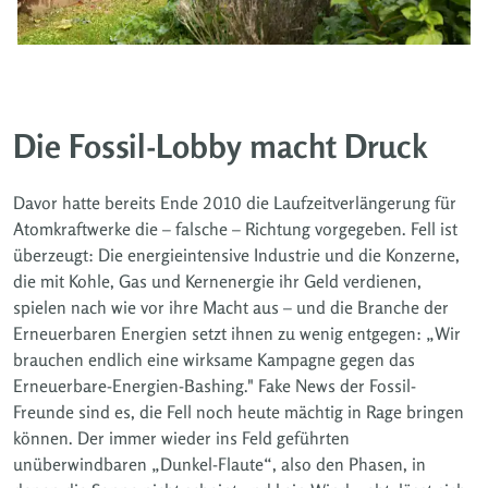
Die Fossil-Lobby macht Druck
Davor hatte bereits Ende 2010 die Laufzeitverlängerung für
Atomkraftwerke die – falsche – Richtung vorgegeben. Fell ist
überzeugt: Die energieintensive Industrie und die Konzerne,
die mit Kohle, Gas und Kernenergie ihr Geld verdienen,
spielen nach wie vor ihre Macht aus – und die Branche der
Erneuerbaren Energien setzt ihnen zu wenig entgegen: „Wir
brauchen endlich eine wirksame Kampagne gegen das
Erneuerbare-Energien-Bashing." Fake News der Fossil-
Freunde sind es, die Fell noch heute mächtig in Rage bringen
können. Der immer wieder ins Feld geführten
unüberwindbaren „Dunkel-Flaute“, also den Phasen, in