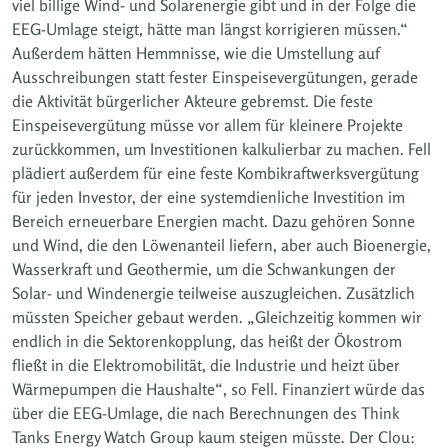
viel billige Wind- und Solarenergie gibt und in der Folge die
EEG-Umlage steigt, hätte man längst korrigieren müssen.“
Außerdem hätten Hemmnisse, wie die Umstellung auf
Ausschreibungen statt fester Einspeisevergütungen, gerade
die Aktivität bürgerlicher Akteure gebremst. Die feste
Einspeisevergütung müsse vor allem für kleinere Projekte
zurückkommen, um Investitionen kalkulierbar zu machen. Fell
plädiert außerdem für eine feste Kombikraftwerksvergütung
für jeden Investor, der eine systemdienliche Investition im
Bereich erneuerbare Energien macht. Dazu gehören Sonne
und Wind, die den Löwenanteil liefern, aber auch Bioenergie,
Wasserkraft und Geothermie, um die Schwankungen der
Solar- und Windenergie teilweise auszugleichen. Zusätzlich
müssten Speicher gebaut werden. „Gleichzeitig kommen wir
endlich in die Sektorenkopplung, das heißt der Ökostrom
fließt in die Elektromobilität, die Industrie und heizt über
Wärmepumpen die Haushalte“, so Fell. Finanziert würde das
über die EEG-Umlage, die nach Berechnungen des Think
Tanks Energy Watch Group kaum steigen müsste. Der Clou: