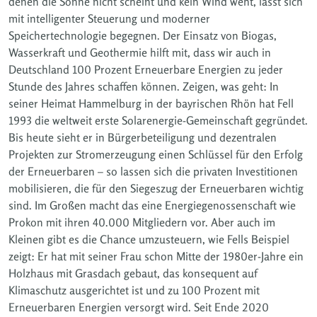
denen die Sonne nicht scheint und kein Wind weht, lässt sich
mit intelligenter Steuerung und moderner
Speichertechnologie begegnen. Der Einsatz von Biogas,
Wasserkraft und Geothermie hilft mit, dass wir auch in
Deutschland 100 Prozent Erneuerbare Energien zu jeder
Stunde des Jahres schaffen können. Zeigen, was geht: In
seiner Heimat Hammelburg in der bayrischen Rhön hat Fell
1993 die weltweit erste Solarenergie-Gemeinschaft gegründet.
Bis heute sieht er in Bürgerbeteiligung und dezentralen
Projekten zur Stromerzeugung einen Schlüssel für den Erfolg
der Erneuerbaren – so lassen sich die privaten Investitionen
mobilisieren, die für den Siegeszug der Erneuerbaren wichtig
sind. Im Großen macht das eine Energiegenossenschaft wie
Prokon mit ihren 40.000 Mitgliedern vor. Aber auch im
Kleinen gibt es die Chance umzusteuern, wie Fells Beispiel
zeigt: Er hat mit seiner Frau schon Mitte der 1980er-Jahre ein
Holzhaus mit Grasdach gebaut, das konsequent auf
Klimaschutz ausgerichtet ist und zu 100 Prozent mit
Erneuerbaren Energien versorgt wird. Seit Ende 2020