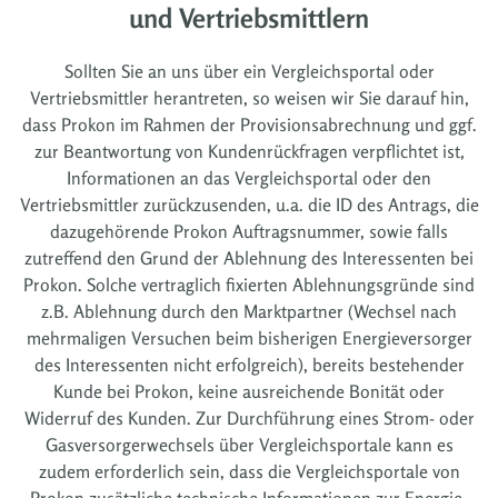
und Vertriebsmittlern
Sollten Sie an uns über ein Vergleichsportal oder
Vertriebsmittler herantreten, so weisen wir Sie darauf hin,
dass Prokon im Rahmen der Provisionsabrechnung und ggf.
zur Beantwortung von Kundenrückfragen verpflichtet ist,
Informationen an das Vergleichsportal oder den
Vertriebsmittler zurückzusenden, u.a. die ID des Antrags, die
dazugehörende Prokon Auftragsnummer, sowie falls
zutreffend den Grund der Ablehnung des Interessenten bei
Prokon. Solche vertraglich fixierten Ablehnungsgründe sind
z.B. Ablehnung durch den Marktpartner (Wechsel nach
mehrmaligen Versuchen beim bisherigen Energieversorger
des Interessenten nicht erfolgreich), bereits bestehender
Kunde bei Prokon, keine ausreichende Bonität oder
Widerruf des Kunden. Zur Durchführung eines Strom- oder
Gasversorgerwechsels über Vergleichsportale kann es
zudem erforderlich sein, dass die Vergleichsportale von
Prokon zusätzliche technische Informationen zur Energie-