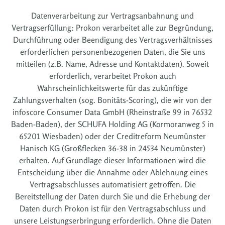
Datenverarbeitung zur Vertragsanbahnung und
Vertragserfüllung: Prokon verarbeitet alle zur Begründung,
Durchführung oder Beendigung des Vertragsverhältnisses
erforderlichen personenbezogenen Daten, die Sie uns
mitteilen (z.B. Name, Adresse und Kontaktdaten). Soweit
erforderlich, verarbeitet Prokon auch
Wahrscheinlichkeitswerte für das zukünftige
Zahlungsverhalten (sog. Bonitäts-Scoring), die wir von der
infoscore Consumer Data GmbH (Rheinstraße 99 in 76532
Baden-Baden), der SCHUFA Holding AG (Kormoranweg 5 in
65201 Wiesbaden) oder der Creditreform Neumünster
Hanisch KG (Großflecken 36-38 in 24534 Neumünster)
erhalten. Auf Grundlage dieser Informationen wird die
Entscheidung über die Annahme oder Ablehnung eines
Vertragsabschlusses automatisiert getroffen. Die
Bereitstellung der Daten durch Sie und die Erhebung der
Daten durch Prokon ist für den Vertragsabschluss und
unsere Leistungserbringung erforderlich. Ohne die Daten