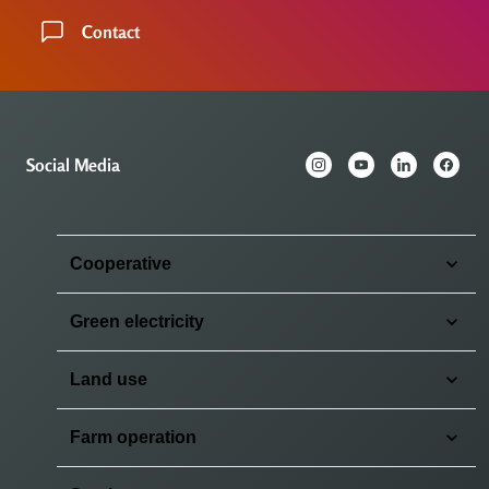
Contact
Social Media
Cooperative
Green electricity
Land use
Farm operation