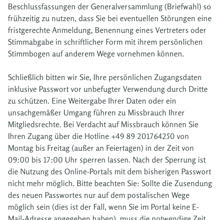
Beschlussfassungen der Generalversammlung (Briefwahl) so
frühzeitig zu nutzen, dass Sie bei eventuellen Störungen eine
fristgerechte Anmeldung, Benennung eines Vertreters oder
Stimmabgabe in schriftlicher Form mit ihrem persönlichen
Stimmbogen auf anderem Wege vornehmen können.
Schließlich bitten wir Sie, Ihre persönlichen Zugangsdaten
inklusive Passwort vor unbefugter Verwendung durch Dritte
zu schützen. Eine Weitergabe Ihrer Daten oder ein
unsachgemäßer Umgang führen zu Missbrauch Ihrer
Mitgliedsrechte. Bei Verdacht auf Missbrauch können Sie
Ihren Zugang über die Hotline +49 89 201764250 von
Montag bis Freitag (außer an Feiertagen) in der Zeit von
09:00 bis 17:00 Uhr sperren lassen. Nach der Sperrung ist
die Nutzung des Online-Portals mit dem bisherigen Passwort
nicht mehr möglich. Bitte beachten Sie: Sollte die Zusendung
des neuen Passwortes nur auf dem postalischen Wege
möglich sein (dies ist der Fall, wenn Sie im Portal keine E-
Mail-Adresse angegeben haben), muss die notwendige Zeit